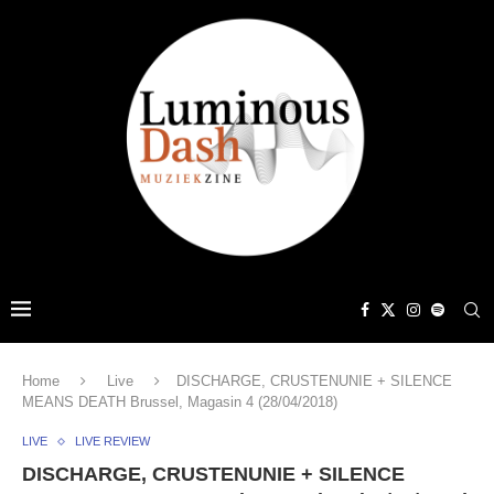
Home
Live
DISCHARGE, CRUSTENUNIE + SILENCE
MEANS DEATH Brussel, Magasin 4 (28/04/2018)
LIVE
LIVE REVIEW
DISCHARGE, CRUSTENUNIE + SILENCE