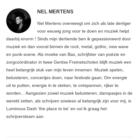
NEL MERTENS
Nel Mertens overweegt om zich als late dertiger
voor eeuwig jong voor te doen en muziek helpt
daarbij enorm ! Sinds mijn dertiende ben ik gepassioneerd door
muziek en dan vooral binnen de rock, metal, gothic, new wave
en punk-scene. Als moeke van Bas, schrijfster van poëzie en
zorgcoördinator in twee Gentse Freinetscholen blijft muziek een
heel belangrijk stuk van mijn leven innemen. Muziek spelen,
beluisteren, concertjes doen, naar festivals gaan; Om energie
uit te putten, energie in te steken, te ontspannen, rijker te
worden... Aangezien zowel muziek beluisteren, danspasjes in de
wereld zetten, als schrijven sowieso al belangrijk zijn voor mij, is
Luminous Dash 'the place to be' en vul ik graag het
schrijversteam aan.