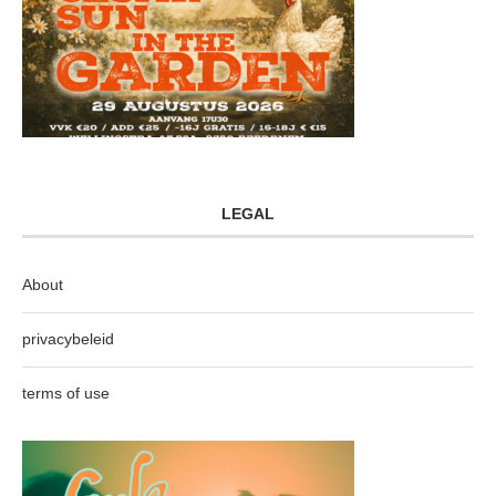
LEGAL
About
privacybeleid
terms of use