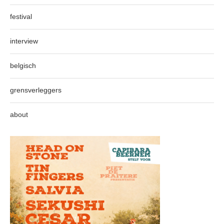
festival
interview
belgisch
grensverleggers
about