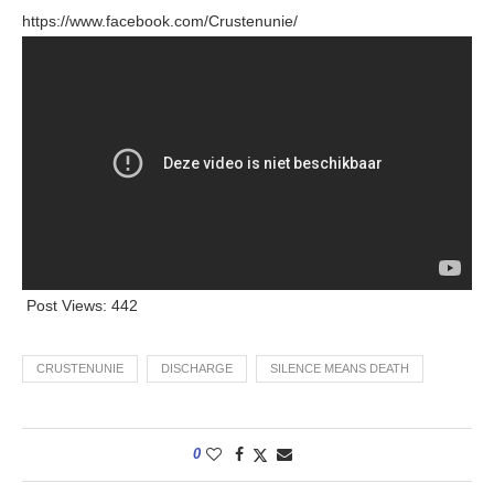
https://www.facebook.com/Crustenunie/
Post Views:
442
CRUSTENUNIE
DISCHARGE
SILENCE MEANS DEATH
0