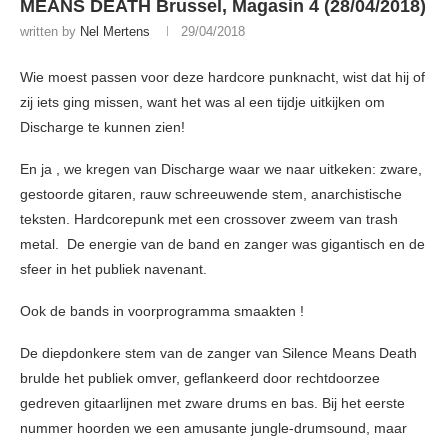
MEANS DEATH Brussel, Magasin 4 (28/04/2018)
written by
Nel Mertens
29/04/2018
Wie moest passen voor deze hardcore punknacht, wist dat hij of
zij iets ging missen, want het was al een tijdje uitkijken om
Discharge te kunnen zien!
En ja , we kregen van Discharge waar we naar uitkeken: zware,
gestoorde gitaren, rauw schreeuwende stem, anarchistische
teksten. Hardcorepunk met een crossover zweem van trash
metal. De energie van de band en zanger was gigantisch en de
sfeer in het publiek navenant.
Ook de bands in voorprogramma smaakten !
De diepdonkere stem van de zanger van Silence Means Death
brulde het publiek omver, geflankeerd door rechtdoorzee
gedreven gitaarlijnen met zware drums en bas. Bij het eerste
nummer hoorden we een amusante jungle-drumsound, maar