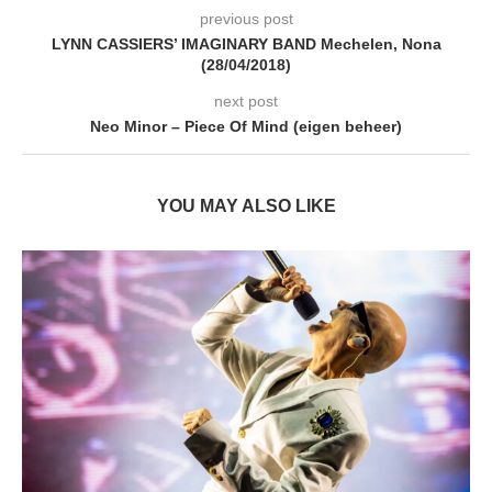
previous post
LYNN CASSIERS’ IMAGINARY BAND Mechelen, Nona
(28/04/2018)
next post
Neo Minor – Piece Of Mind (eigen beheer)
YOU MAY ALSO LIKE