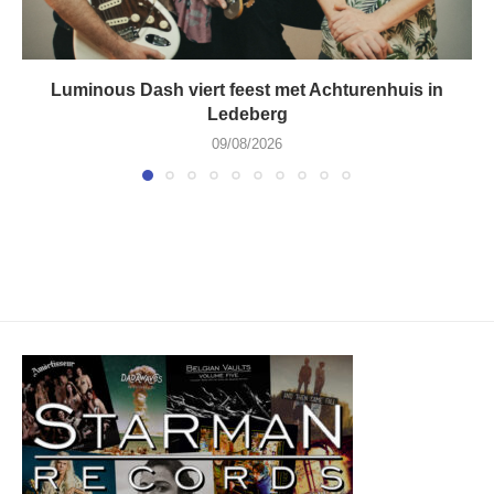
Luminous Dash viert feest met Achturenhuis in
Ledeberg
09/08/2026