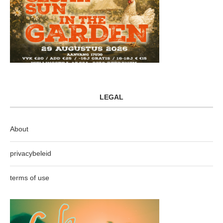
LEGAL
About
privacybeleid
terms of use