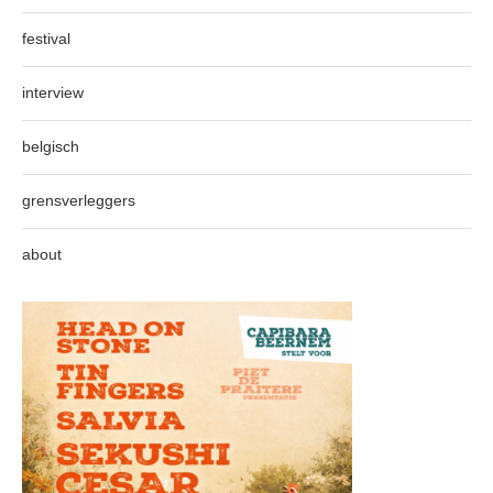
festival
interview
belgisch
grensverleggers
about