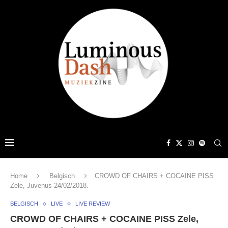
Home
Belgisch
CROWD OF CHAIRS + COCAINE PISS
Zele, Juvenus 24/02/2018.
BELGISCH
LIVE
LIVE REVIEW
CROWD OF CHAIRS + COCAINE PISS Zele,