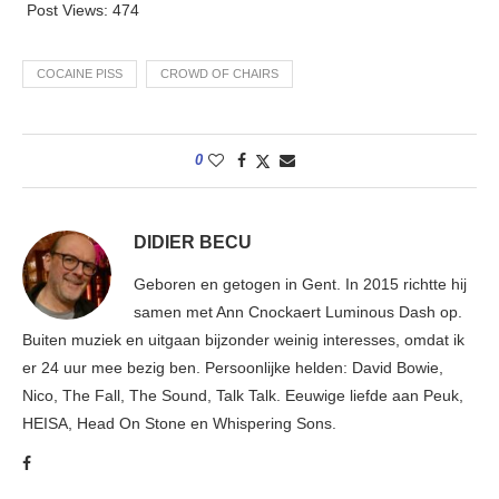
Post Views:
474
COCAINE PISS
CROWD OF CHAIRS
0
DIDIER BECU
Geboren en getogen in Gent. In 2015 richtte hij
samen met Ann Cnockaert Luminous Dash op.
Buiten muziek en uitgaan bijzonder weinig interesses, omdat ik
er 24 uur mee bezig ben. Persoonlijke helden: David Bowie,
Nico, The Fall, The Sound, Talk Talk. Eeuwige liefde aan Peuk,
HEISA, Head On Stone en Whispering Sons.