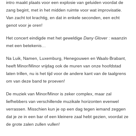
intro maakt plaats voor een explosie van geluiden voordat de
zang begint, met in het midden ruimte voor wat improvisatie.
Van zacht tot krachtig, en dat in enkele seconden, een echt
genot voor je oren!
Het concert eindigde met het geweldige
Dany Glover
: waanzin
met een betekenis…
Na Luik, Namen, Luxemburg, Henegouwen en Waals-Brabant,
heeft Minor/Minor vrijdag ook de muren van onze hoofdstad
laten trillen, nu is het tijd voor de andere kant van de taalgrens
om van deze band te proeven!
De muziek van Minor/Minor is zeker complex, maar zal
liefhebbers van verschillende muzikale horizonten evenwel
verrassen. Misschien kun je op een dag tegen iemand zeggen
dat je ze in een bar of een kleinere zaal hebt gezien, voordat ze
de grote zalen zullen vullen!