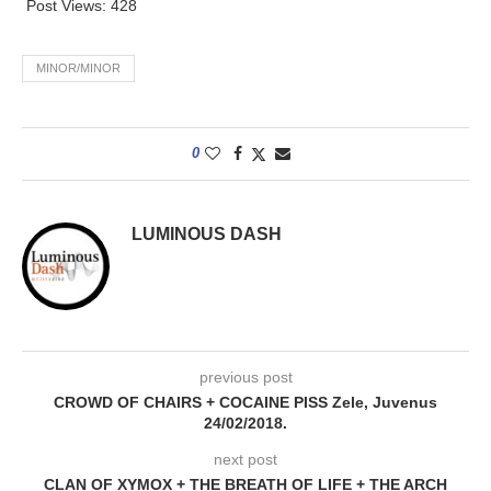
Post Views:
428
MINOR/MINOR
0
LUMINOUS DASH
previous post
CROWD OF CHAIRS + COCAINE PISS Zele, Juvenus
24/02/2018.
next post
CLAN OF XYMOX + THE BREATH OF LIFE + THE ARCH