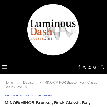
Home
Belgisch
MINOR/MINOR Brussel, Rock Classic
Bar, 23/02/2018.
BELGISCH
LIVE
LIVE REVIEW
MINOR/MINOR Brussel, Rock Classic Bar,