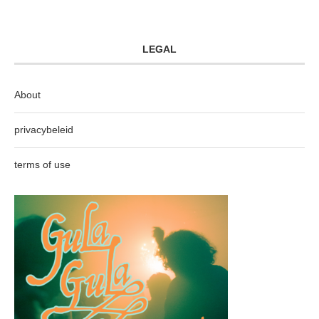
LEGAL
About
privacybeleid
terms of use