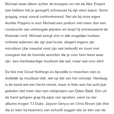
Michael staat alleen achter de knoppen en net als Alec Empire
(we hebben het je gezegd!) schreeuwt hij zijn stem kapot. Soms
grappig, maar vooral confrontrerend. Net als bij onze eigen
Aurélie Poppins is voor Michael een podium niet meer dan een
constructie van verhoogde planken en loopt hij schreeuwend de
Rotonde rond. Michael wringt zich in alle mogelijke hoeken,
omhelst iedereen die zijn pad kruist, slingert ergens zijn
microfoon (die meestal rond zijn nek belandt) en toont met
overgave dat de lovende woorden die je over hem leest waar
zijn: een merkwaardige muzikant dat wel, maar wat voor één!
De link met Cloud Nothings en Apostille is misschien niet zo
duidelijk op muzikaal vlak, wel op dat van het concept. Vandaag
is de band wel een hecht viertal, maar in feite was het acht jaar
geleden niet meer dan een soloproject van Dylan Baldi. Een uit
de hand gelopen grap bij wijze van spreken, want na vier
albums mogen TJ Duke, Jayson Gerycz en Chris Brown (de drie
die er later bij kwamen) van zichzelf zeggen dat ze één van de