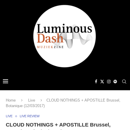
Home
Live
CLOUD NOTHINGS + APOSTILLE Brussel,
Botanique (12/03/2017)
LIVE
LIVE REVIEW
CLOUD NOTHINGS + APOSTILLE Brussel,