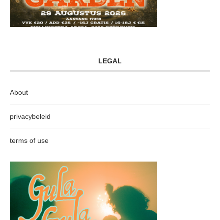
LEGAL
About
privacybeleid
terms of use