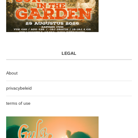
LEGAL
About
privacybeleid
terms of use