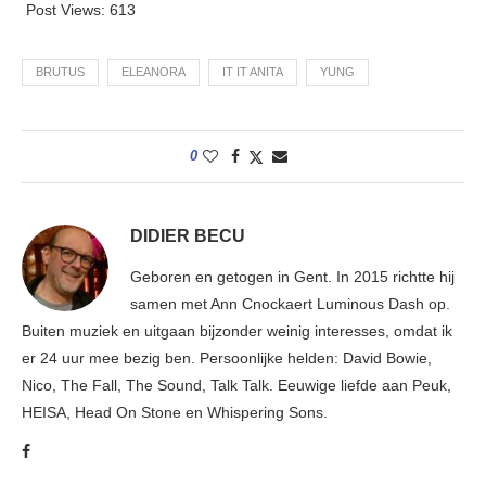
Post Views:
613
BRUTUS
ELEANORA
IT IT ANITA
YUNG
0
DIDIER BECU
Geboren en getogen in Gent. In 2015 richtte hij
samen met Ann Cnockaert Luminous Dash op.
Buiten muziek en uitgaan bijzonder weinig interesses, omdat ik
er 24 uur mee bezig ben. Persoonlijke helden: David Bowie,
Nico, The Fall, The Sound, Talk Talk. Eeuwige liefde aan Peuk,
HEISA, Head On Stone en Whispering Sons.