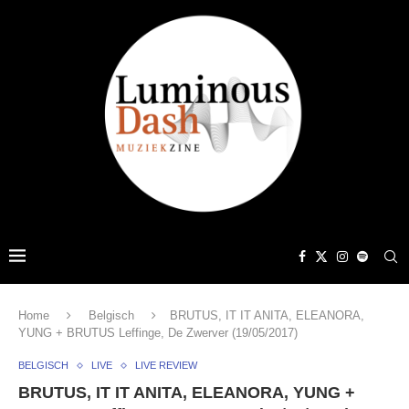
Home
Belgisch
BRUTUS, IT IT ANITA, ELEANORA,
YUNG + BRUTUS Leffinge, De Zwerver (19/05/2017)
BELGISCH
LIVE
LIVE REVIEW
BRUTUS, IT IT ANITA, ELEANORA, YUNG +