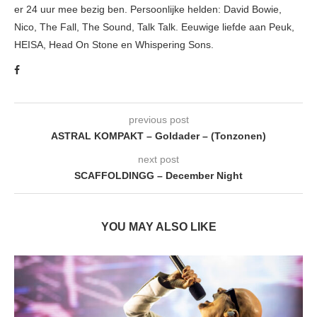
er 24 uur mee bezig ben. Persoonlijke helden: David Bowie,
Nico, The Fall, The Sound, Talk Talk. Eeuwige liefde aan Peuk,
HEISA, Head On Stone en Whispering Sons.
previous post
ASTRAL KOMPAKT – Goldader – (Tonzonen)
next post
SCAFFOLDINGG – December Night
YOU MAY ALSO LIKE