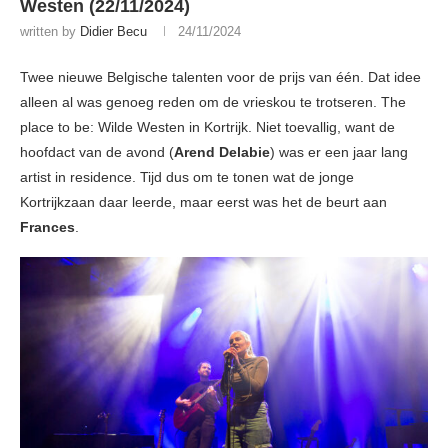
Westen (22/11/2024)
written by
Didier Becu
24/11/2024
Twee nieuwe Belgische talenten voor de prijs van één. Dat idee
alleen al was genoeg reden om de vrieskou te trotseren. The
place to be: Wilde Westen in Kortrijk. Niet toevallig, want de
hoofdact van de avond (
Arend Delabie
) was er een jaar lang
artist in residence. Tijd dus om te tonen wat de jonge
Kortrijkzaan daar leerde, maar eerst was het de beurt aan
Frances
.