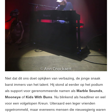
Niet dat dit ons doet opkijken van verbazing, de jonge snaak
barst immers van het talent. Hij stond al eerder op het podium
als support voor gerenommeerde namen als
Marble Sounds
,
Mooneye
of
Kids With Buns
. Nu blinkend als headliner en wel
voor een volgelopen Kreun. Uiteraard een leger vrienden
opgetrommeld, maar eveneens mensen die nieuwsgierig waren