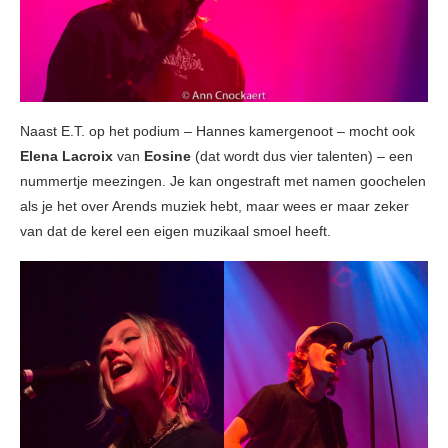
Naast E.T. op het podium – Hannes kamergenoot – mocht ook
Elena Lacroix
van
Eosine
(dat wordt dus vier talenten) – een
nummertje meezingen. Je kan ongestraft met namen goochelen
als je het over Arends muziek hebt, maar wees er maar zeker
van dat de kerel een eigen muzikaal smoel heeft.