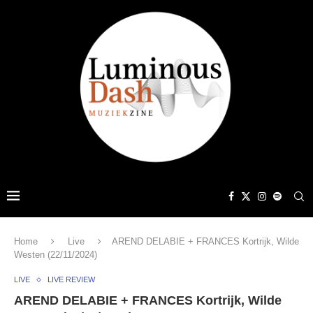
Home
Live
AREND DELABIE + FRANCES Kortrijk, Wilde
Westen (22/11/2024)
LIVE
LIVE REVIEW
AREND DELABIE + FRANCES Kortrijk, Wilde