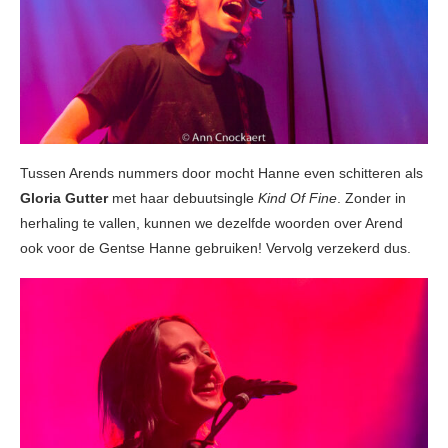
Tussen Arends nummers door mocht Hanne even schitteren als
Gloria Gutter
met haar debuutsingle
Kind Of Fine
. Zonder in
herhaling te vallen, kunnen we dezelfde woorden over Arend
ook voor de Gentse Hanne gebruiken! Vervolg verzekerd dus.