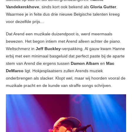
Vandekerckhove
, sinds kort ook bekend als
Gloria Gutter
.
Waarmee je in feite dus drie nieuwe Belgische talenten kreeg
voor dezelfde prijs…
Dat Arend een muzikale duizendpoot is, werd meermaals
bewezen. Het begon intiem met Arend alleen achter de piano.
Weltschmerz in
Jeff Buckley
-verpakking. Al gauw kwam Hanne
erbij met een minimaal basgeluid dat perfect paste bij de aparte
stem van Arend die ergens tussen
Damon Albarn
en
Mac
DeMarco
ligt. Hokjesplaatsers zullen Arends muziek
onderbrengen als slacker. Klopt wel, maar wij hoorden vooral de
muzikale pracht en de kunde van straffe songs schrijven.