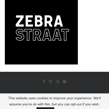
This website uses cookies to improve your experience. We'll
© 2022 - Luminous Dash All Rights Reserved
assume you're ok with this, but you can opt-out if you wish.