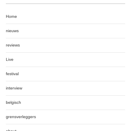
Home
nieuws
reviews
Live
festival
interview
belgisch
grensverleggers
about