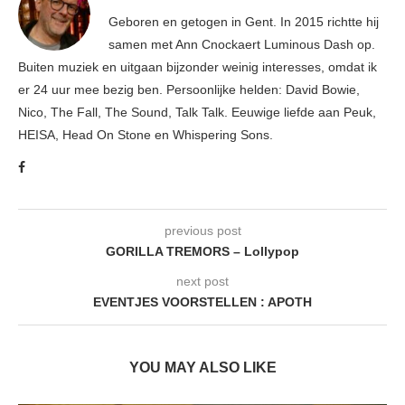
Geboren en getogen in Gent. In 2015 richtte hij
samen met Ann Cnockaert Luminous Dash op.
Buiten muziek en uitgaan bijzonder weinig interesses, omdat ik
er 24 uur mee bezig ben. Persoonlijke helden: David Bowie,
Nico, The Fall, The Sound, Talk Talk. Eeuwige liefde aan Peuk,
HEISA, Head On Stone en Whispering Sons.
previous post
GORILLA TREMORS – Lollypop
next post
EVENTJES VOORSTELLEN : APOTH
YOU MAY ALSO LIKE