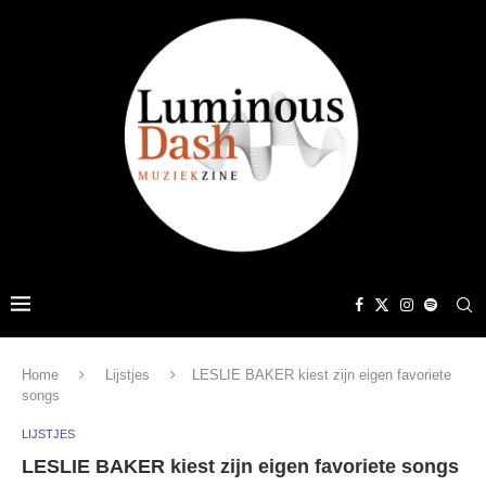
Home
Lijstjes
LESLIE BAKER kiest zijn eigen favoriete
songs
LIJSTJES
LESLIE BAKER kiest zijn eigen favoriete songs