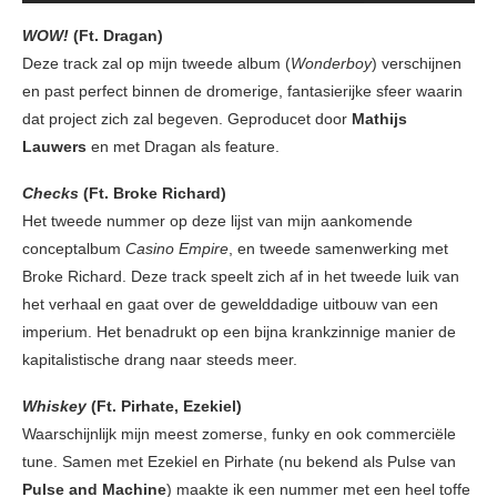
WOW!
(Ft. Dragan)
Deze track zal op mijn tweede album (
Wonderboy
) verschijnen
en past perfect binnen de dromerige, fantasierijke sfeer waarin
dat project zich zal begeven. Geproducet door
Mathijs
Lauwers
en met Dragan als feature.
Checks
(Ft. Broke Richard)
Het tweede nummer op deze lijst van mijn aankomende
conceptalbum
Casino Empire
, en tweede samenwerking met
Broke Richard. Deze track speelt zich af in het tweede luik van
het verhaal en gaat over de gewelddadige uitbouw van een
imperium. Het benadrukt op een bijna krankzinnige manier de
kapitalistische drang naar steeds meer.
Whiskey
(Ft. Pirhate, Ezekiel)
Waarschijnlijk mijn meest zomerse, funky en ook commerciële
tune. Samen met Ezekiel en Pirhate (nu bekend als Pulse van
Pulse and Machine
) maakte ik een nummer met een heel toffe