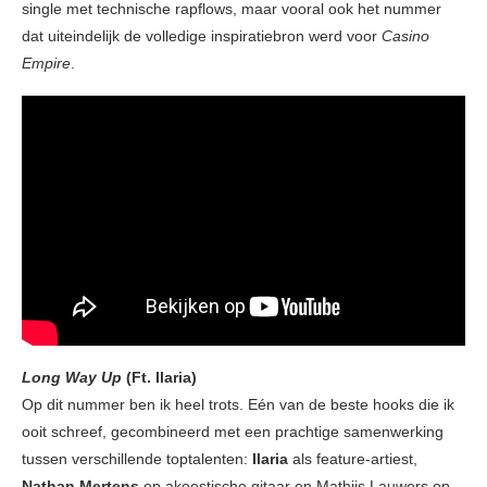
single met technische rapflows, maar vooral ook het nummer
dat uiteindelijk de volledige inspiratiebron werd voor
Casino
Empire
.
Long Way Up
(Ft. Ilaria)
Op dit nummer ben ik heel trots. Eén van de beste hooks die ik
ooit schreef, gecombineerd met een prachtige samenwerking
tussen verschillende toptalenten:
Ilaria
als feature-artiest,
Nathan Mertens
op akoestische gitaar en Mathijs Lauwers op