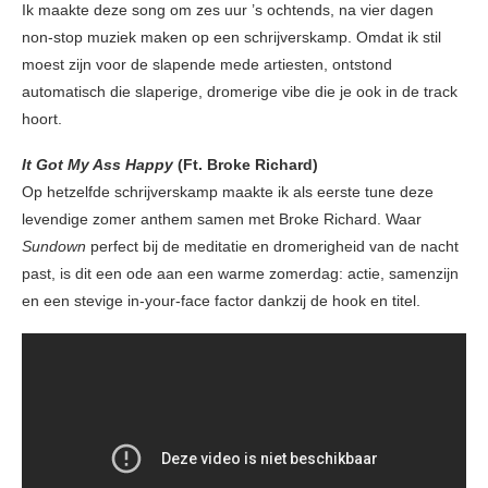
Ik maakte deze song om zes uur ’s ochtends, na vier dagen
non-stop muziek maken op een schrijverskamp. Omdat ik stil
moest zijn voor de slapende mede artiesten, ontstond
automatisch die slaperige, dromerige vibe die je ook in de track
hoort.
It Got My Ass Happy
(Ft. Broke Richard)
Op hetzelfde schrijverskamp maakte ik als eerste tune deze
levendige zomer anthem samen met Broke Richard. Waar
Sundown
perfect bij de meditatie en dromerigheid van de nacht
past, is dit een ode aan een warme zomerdag: actie, samenzijn
en een stevige in-your-face factor dankzij de hook en titel.