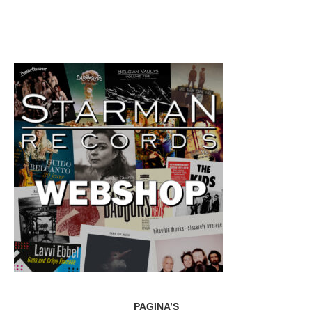
PAGINA’S