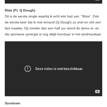
Ride
(Ft. Q Dough)
Dit is de eerste single waarbij ik echt iets had van: “Wow”. Ook
de eerste keer dat ik met iemand (Q Dough) zo snel en vlot een
lied maakte. Op minder dan een half uur stond de demo er, en
die spontane synergie is nog altijd hoorbaar in het eindresultaat.
Sundown