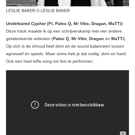
LESLIE BAKER © LESLIE BAKER
Undefeated Cypher
(Ft. Paleo Q, Mr Vibe, Dragan, MaTTi)
Deze track maakte ik op een schrijverskamp met vier andere
getalenteerde artiesten (
Paleo Q
,
Mr Vibe
,
Dragan
en
MaTTi
).
Op zich is de inhoud heel dom en de sound balanceert tussen
agressief en speels. Maar soms heb je dat nodig: dom en hard.
Ook een heel toffe song om live te performen.