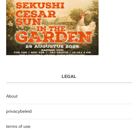
LEGAL
About
privacybeleid
terms of use