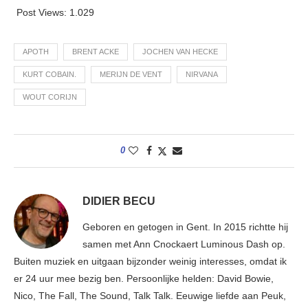
Post Views:
1.029
APOTH
BRENT ACKE
JOCHEN VAN HECKE
KURT COBAIN.
MERIJN DE VENT
NIRVANA
WOUT CORIJN
0
DIDIER BECU
Geboren en getogen in Gent. In 2015 richtte hij
samen met Ann Cnockaert Luminous Dash op.
Buiten muziek en uitgaan bijzonder weinig interesses, omdat ik
er 24 uur mee bezig ben. Persoonlijke helden: David Bowie,
Nico, The Fall, The Sound, Talk Talk. Eeuwige liefde aan Peuk,