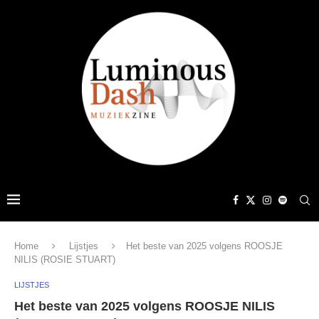
Home
Lijstjes
Het beste van 2025 volgens ROOSJE
NILIS (ROSIE STUART)
LIJSTJES
Het beste van 2025 volgens ROOSJE NILIS