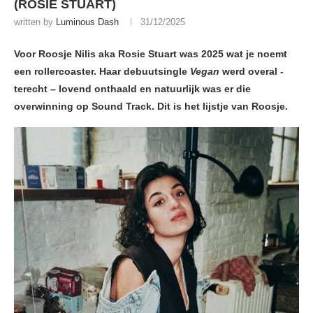
(ROSIE STUART)
written by
Luminous Dash
31/12/2025
Voor Roosje Nilis aka Rosie Stuart was 2025 wat je noemt
een rollercoaster. Haar debuutsingle
Vegan
werd overal -
terecht – lovend onthaald en natuurlijk was er die
overwinning op Sound Track. Dit is het lijstje van Roosje.