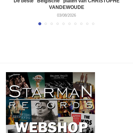
De beste “Belgische” platen van CHRISTOPHE
VANDEWOUDE
03/08/2026