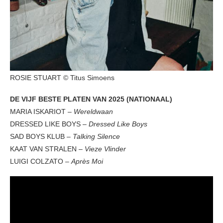
ROSIE STUART © Titus Simoens
DE VIJF BESTE PLATEN VAN 2025 (NATIONAAL)
MARIA ISKARIOT –
Wereldwaan
DRESSED LIKE BOYS –
Dressed Like Boys
SAD BOYS KLUB –
Talking Silence
KAAT VAN STRALEN –
Vieze Vlinder
LUIGI COLZATO –
Après Moi