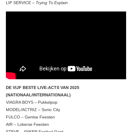
LIP SERVICE –
Trying To Explain
DE VIJF BESTE LIVE-ACTS VAN 2025
(NATIONAAL/INTERNATIONAAL)
VIAGRA BOYS – Pukkelpop
MODEL/ACTRIZ – Sonic City
FULCO – Gentse Feesten
AIR – Lokerse Feesten
STEVE – ANKER Festival Gent