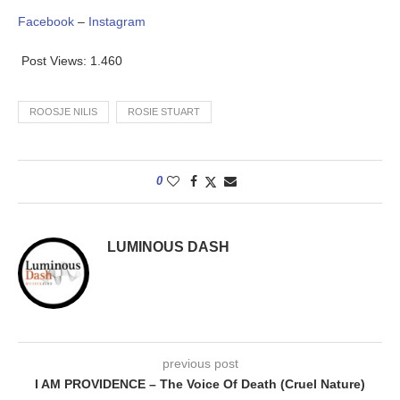
Facebook
–
Instagram
Post Views:
1.460
ROOSJE NILIS
ROSIE STUART
0
LUMINOUS DASH
previous post
I AM PROVIDENCE – The Voice Of Death (Cruel Nature)