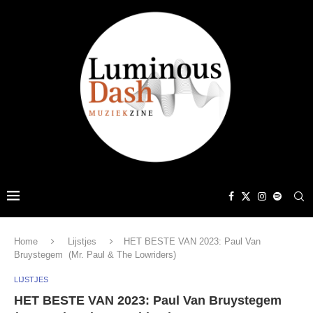
Home
Lijstjes
HET BESTE VAN 2023: Paul Van
Bruystegem (Mr. Paul & The Lowriders)
LIJSTJES
HET BESTE VAN 2023: Paul Van Bruystegem