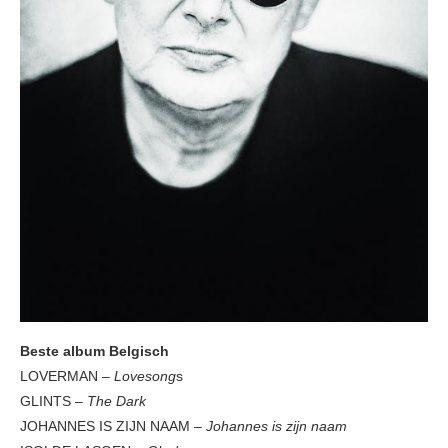
Beste album Belgisch
LOVERMAN –
Lovesong
s
GLINTS –
The Dark
JOHANNES IS ZIJN NAAM –
Johannes is zijn naam