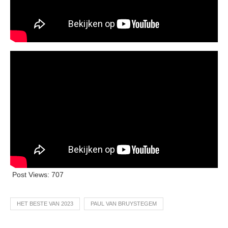
Post Views:
707
HET BESTE VAN 2023
PAUL VAN BRUYSTEGEM