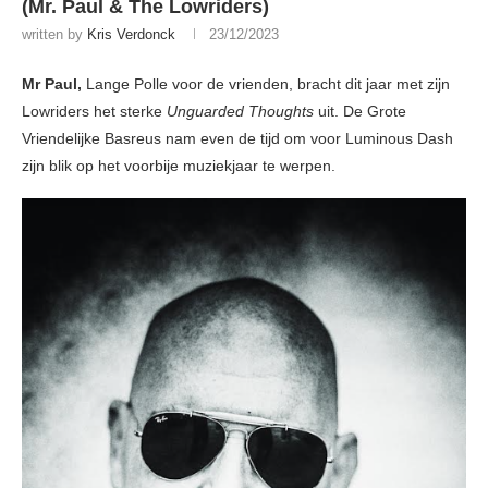
(Mr. Paul & The Lowriders)
written by
Kris Verdonck
23/12/2023
Mr Paul,
Lange Polle voor de vrienden, bracht dit jaar met zijn
Lowriders het sterke
Unguarded Thoughts
uit. De Grote
Vriendelijke Basreus nam even de tijd om voor Luminous Dash
zijn blik op het voorbije muziekjaar te werpen.