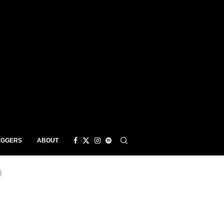
EGGERS
ABOUT
)