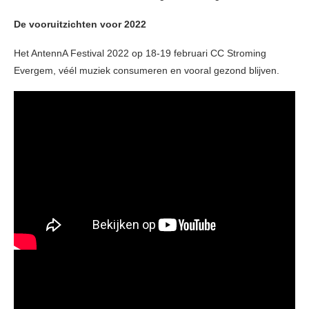
De vooruitzichten voor 2022
Het AntennA Festival 2022 op 18-19 februari CC Stroming
Evergem, véél muziek consumeren en vooral gezond blijven.