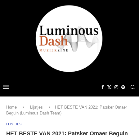
Home
Lijstjes
HET BESTE VAN 2021: Patsker Omaer
Beguin (Luminous Dash Team)
LIJSTJES
HET BESTE VAN 2021: Patsker Omaer Beguin