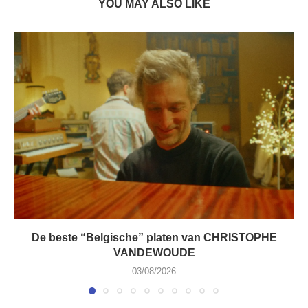
YOU MAY ALSO LIKE
De beste “Belgische” platen van CHRISTOPHE
VANDEWOUDE
03/08/2026