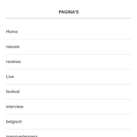
PAGINA’S
Home
nieuws
reviews
Live
festival
interview
belgisch
grensverleggers