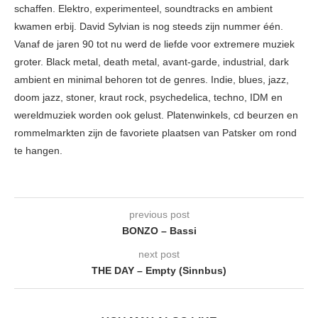
schaffen. Elektro, experimenteel, soundtracks en ambient
kwamen erbij. David Sylvian is nog steeds zijn nummer één.
Vanaf de jaren 90 tot nu werd de liefde voor extremere muziek
groter. Black metal, death metal, avant-garde, industrial, dark
ambient en minimal behoren tot de genres. Indie, blues, jazz,
doom jazz, stoner, kraut rock, psychedelica, techno, IDM en
wereldmuziek worden ook gelust. Platenwinkels, cd beurzen en
rommelmarkten zijn de favoriete plaatsen van Patsker om rond
te hangen.
previous post
BONZO – Bassi
next post
THE DAY – Empty (Sinnbus)