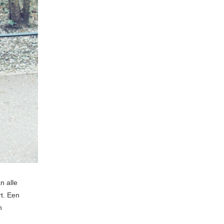
n alle
t. Een
n