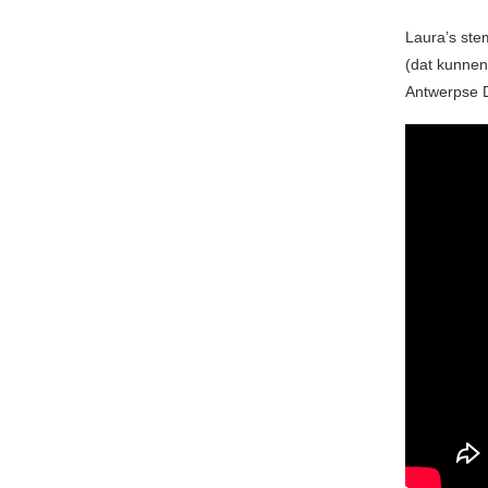
Laura’s ste
(dat kunnen
Antwerpse D