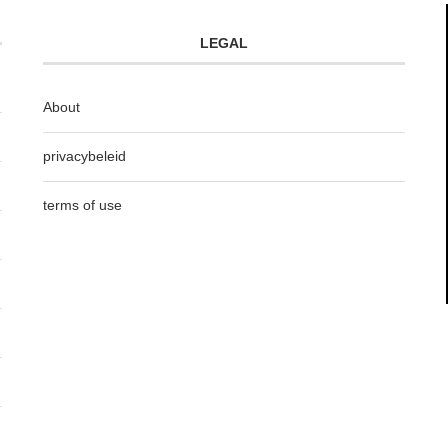
LEGAL
About
privacybeleid
terms of use