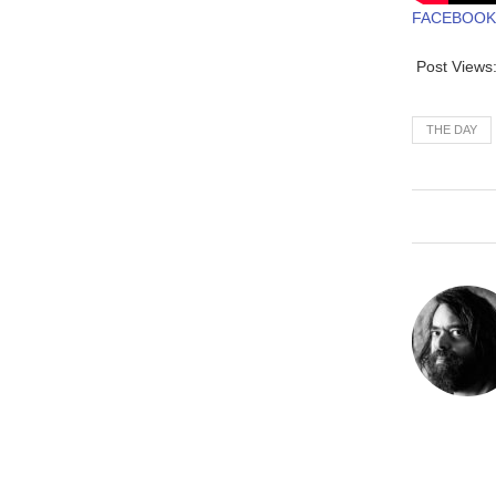
FACEBOOK
Post Views
THE DAY