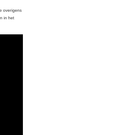
e overigens
 in het