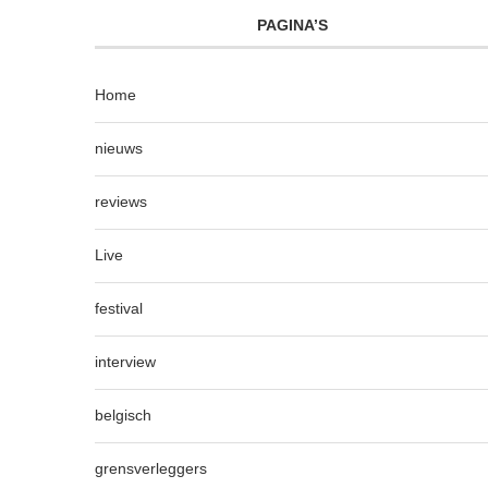
PAGINA’S
Home
nieuws
reviews
Live
festival
interview
belgisch
grensverleggers