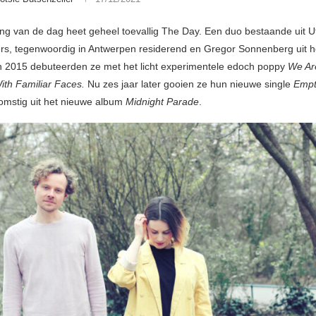
ng van de dag heet geheel toevallig The Day. Een duo bestaande uit U
rs, tegenwoordig in Antwerpen residerend en Gregor Sonnenberg uit h
 2015 debuteerden ze met het licht experimentele edoch poppy
We Ar
ith Familiar Faces.
Nu zes jaar later gooien ze hun nieuwe single
Empt
fkomstig uit het nieuwe album
Midnight Parade
.