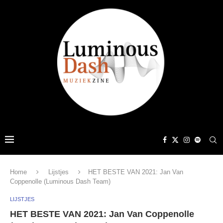
Home
Lijstjes
HET BESTE VAN 2021: Jan Van
Coppenolle (Luminous Dash Team)
LIJSTJES
HET BESTE VAN 2021: Jan Van Coppenolle