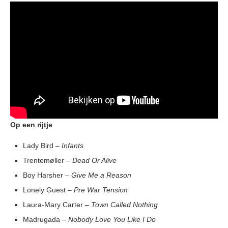
Op een rijtje
Lady Bird –
Infants
Trentemøller –
Dead Or Alive
Boy Harsher –
Give Me a Reason
Lonely Guest –
Pre War Tension
Laura-Mary Carter –
Town Called Nothing
Madrugada –
Nobody Love You Like I Do