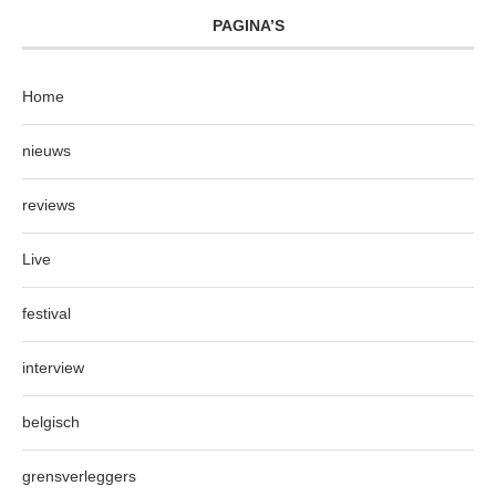
PAGINA’S
Home
nieuws
reviews
Live
festival
interview
belgisch
grensverleggers