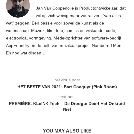
Jan Van Coppenolle is Productontwikkelaar, dat
wil op zich weinig maar vooral veel “van alles
wat” zeggen. Een passie voor zowel de kunst als de
wetenschap. Muziek, film, foto, comics en wiskunde, code,
electronica, vormgeving. Mede-oprichter van software-bedrijf
AppFoundry en de helft van muzikaal project Numbered Men.
En nog wat dingen…
previous post
HET BESTE VAN 2021: Bart Cocquyt (Pink Room)
next post
PREMIÈRE: KLeINKiTsch – De Droogte Deert Het Onkruid
Niet
YOU MAY ALSO LIKE