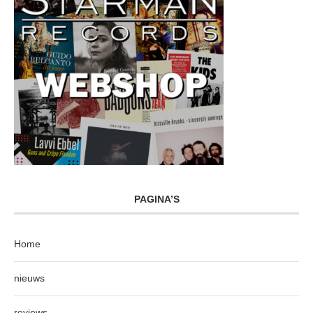
PAGINA’S
Home
nieuws
reviews