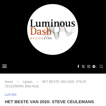
Home
Lijstjes
HET BESTE VAN 2020: STEVE
CEULEMANS (Red Red)
LIJSTJES
HET BESTE VAN 2020: STEVE CEULEMANS