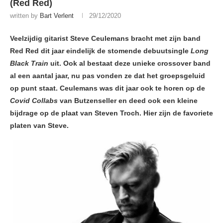
(Red Red)
written by
Bart Verlent
29/12/2020
Veelzijdig gitarist Steve Ceulemans bracht met zijn band
Red Red dit jaar eindelijk de stomende debuutsingle
Long
Black Train
uit. Ook al bestaat deze unieke crossover band
al een aantal jaar, nu pas vonden ze dat het groepsgeluid
op punt staat. Ceulemans was dit jaar ook te horen op de
Covid Collabs
van Butzenseller en deed ook een kleine
bijdrage op de plaat van Steven Troch. Hier zijn de favoriete
platen van Steve.