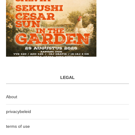
LEGAL
About
privacybeleid
terms of use