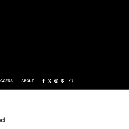
EGGERS
ABOUT
ed