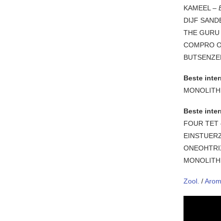
KAMEEL –
DIJF SAND
THE GURU
COMPRO 
BUTSENZE
Beste inter
MONOLITH
Beste inte
FOUR TET
EINSTUER
ONEOHTRI
MONOLITH
Zool.
/
Arom