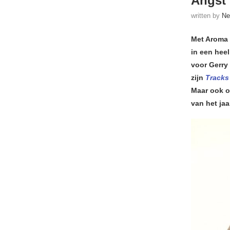
Angst 
written by
Ne
Met Aroma 
in een heel
voor Gerry 
zijn
Tracks
Maar ook op
van het jaa