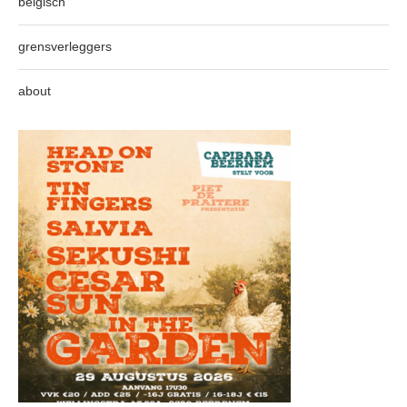
belgisch
grensverleggers
about