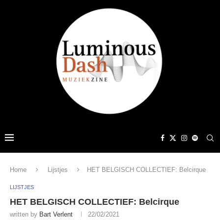
Home
Lijstjes
HET BELGISCH COLLECTIEF: Belcirque
LIJSTJES
HET BELGISCH COLLECTIEF: Belcirque
written by
Bart Verlent
22/02/2021