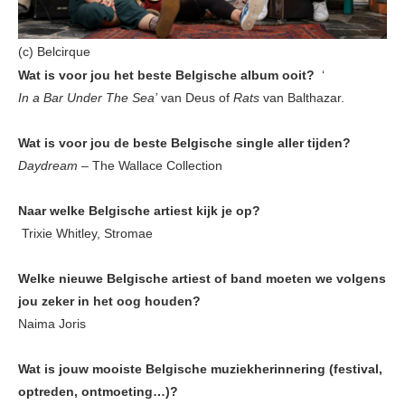
(c) Belcirque
Wat is voor jou het beste Belgische album ooit?
‘
In a Bar Under The Sea’
van Deus of
Rats
van Balthazar.
Wat is voor jou de beste Belgische single aller tijden?
Daydream
– The Wallace Collection
Naar welke Belgische artiest kijk je op?
Trixie Whitley, Stromae
Welke nieuwe Belgische artiest of band moeten we volgens
jou zeker in het oog houden?
Naima Joris
Wat is jouw mooiste Belgische muziekherinnering (festival,
optreden, ontmoeting…)?