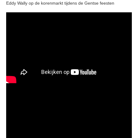
Eddy Wally op de korenmarkt tijdens de Gentse feesten