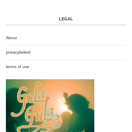
LEGAL
About
privacybeleid
terms of use