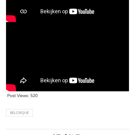
Post Views:
520
BELCIRQUE