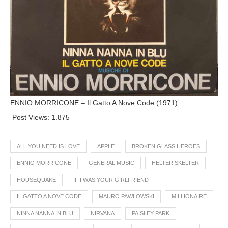
ENNIO MORRICONE – Il Gatto A Nove Code (1971)
Post Views:
1.875
ALL YOU NEED IS LOVE
APPLE
BROKEN GLASS HEROES
ENNIO MORRICONE
GENERAL MUSIC
HELTER SKELTER
HOUSEQUAKE
IF I WAS YOUR GIRLFRIEND
IL GATTO A NOVE CODE
MAURO PAWLOWSKI
MILLIONAIRE
NINNA NANNA IN BLU
NIRVANA
PAISLEY PARK