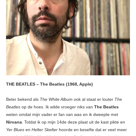
THE BEATLES – The Beatles (1968, Apple)
Beter bekend als
The White Album o
ok al staat er louter
The
Beatles
op de hoes. Ik wilde vroeger niks van
The Beatles
weten omdat mijn vader er fan van was en ik dweepte met
Nirvana
. Totdat ik op mijn 14de deze plaat uit de kast pikte en
Yer Blues
en
Helter Skelter
hoorde en besefte dat er veel meer