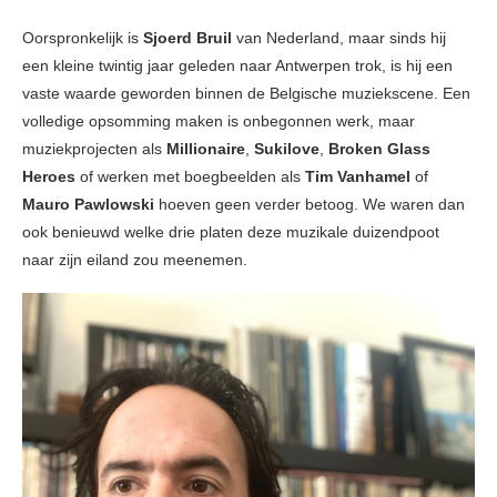
Oorspronkelijk is
Sjoerd Bruil
van Nederland, maar sinds hij
een kleine twintig jaar geleden naar Antwerpen trok, is hij een
vaste waarde geworden binnen de Belgische muziekscene. Een
volledige opsomming maken is onbegonnen werk, maar
muziekprojecten als
Millionaire
,
Sukilove
,
Broken Glass
Heroes
of werken met boegbeelden als
Tim Vanhamel
of
Mauro Pawlowski
hoeven geen verder betoog. We waren dan
ook benieuwd welke drie platen deze muzikale duizendpoot
naar zijn eiland zou meenemen.