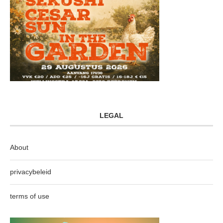
LEGAL
About
privacybeleid
terms of use