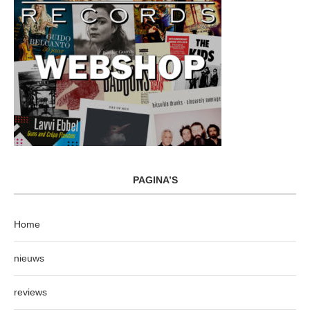
PAGINA’S
Home
nieuws
reviews