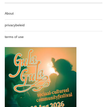
About
privacybeleid
terms of use