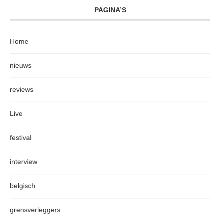
PAGINA’S
Home
nieuws
reviews
Live
festival
interview
belgisch
grensverleggers