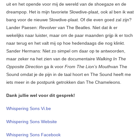
uit en het opende voor mij de wereld van de shoegaze en de
dreampop. Het is mijn favoriete Slowdive-plaat, ook al ben ik wat
bang voor de nieuwe Slowdive-plaat. Of die even goed zal zijn?
Lander Paesen:
Revolver
van The Beatles. Niet dat ik er
wekelijks naar luister, maar om de paar maanden grijp ik er toch
naar terug en het valt mij op hoe hedendaags die nog klinkt.
Sander Hermans: Niet zo simpel om daar op te antwoorden,
maar zeker na het zien van de documentaire
Walking In The
Opposite Direction
ga ik voor
From The Lion’s Mouth
van The
Sound omdat je de pijn in de taal hoort en The Sound heeft me
iets meer in de postpunk getrokken dan The Chameleons.
Dank jullie wel voor dit gesprek!
Whispering Sons Vi.be
Whispering Sons Website
Whispering Sons Facebook