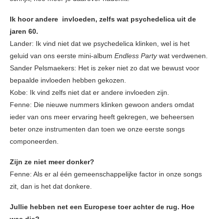
Ik hoor andere invloeden, zelfs wat psychedelica uit de
jaren 60.
Lander: Ik vind niet dat we psychedelica klinken, wel is het
geluid van ons eerste mini-album
Endless Party
wat verdwenen.
Sander Pelsmaekers: Het is zeker niet zo dat we bewust voor
bepaalde invloeden hebben gekozen.
Kobe: Ik vind zelfs niet dat er andere invloeden zijn.
Fenne: Die nieuwe nummers klinken gewoon anders omdat
ieder van ons meer ervaring heeft gekregen, we beheersen
beter onze instrumenten dan toen we onze eerste songs
componeerden.
Zijn ze niet meer donker?
Fenne: Als er al één gemeenschappelijke factor in onze songs
zit, dan is het dat donkere.
Jullie hebben net een Europese toer achter de rug. Hoe