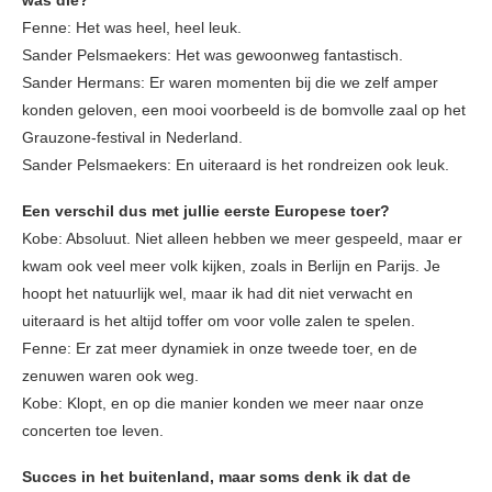
was die?
Fenne: Het was heel, heel leuk.
Sander Pelsmaekers: Het was gewoonweg fantastisch.
Sander Hermans: Er waren momenten bij die we zelf amper
konden geloven, een mooi voorbeeld is de bomvolle zaal op het
Grauzone-festival in Nederland.
Sander Pelsmaekers: En uiteraard is het rondreizen ook leuk.
Een verschil dus met jullie eerste Europese toer?
Kobe: Absoluut. Niet alleen hebben we meer gespeeld, maar er
kwam ook veel meer volk kijken, zoals in Berlijn en Parijs. Je
hoopt het natuurlijk wel, maar ik had dit niet verwacht en
uiteraard is het altijd toffer om voor volle zalen te spelen.
Fenne: Er zat meer dynamiek in onze tweede toer, en de
zenuwen waren ook weg.
Kobe: Klopt, en op die manier konden we meer naar onze
concerten toe leven.
Succes in het buitenland, maar soms denk ik dat de