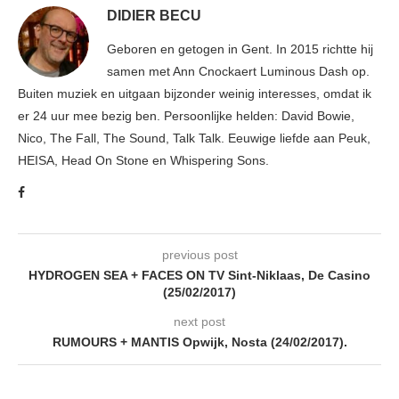
DIDIER BECU
Geboren en getogen in Gent. In 2015 richtte hij
samen met Ann Cnockaert Luminous Dash op.
Buiten muziek en uitgaan bijzonder weinig interesses, omdat ik
er 24 uur mee bezig ben. Persoonlijke helden: David Bowie,
Nico, The Fall, The Sound, Talk Talk. Eeuwige liefde aan Peuk,
HEISA, Head On Stone en Whispering Sons.
previous post
HYDROGEN SEA + FACES ON TV Sint-Niklaas, De Casino
(25/02/2017)
next post
RUMOURS + MANTIS Opwijk, Nosta (24/02/2017).