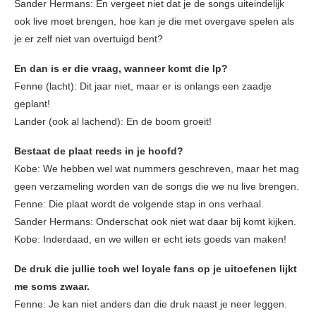
Sander Hermans: En vergeet niet dat je de songs uiteindelijk
ook live moet brengen, hoe kan je die met overgave spelen als
je er zelf niet van overtuigd bent?
En dan is er die vraag, wanneer komt die lp?
Fenne (lacht): Dit jaar niet, maar er is onlangs een zaadje
geplant!
Lander (ook al lachend): En de boom groeit!
Bestaat de plaat reeds in je hoofd?
Kobe: We hebben wel wat nummers geschreven, maar het mag
geen verzameling worden van de songs die we nu live brengen.
Fenne: Die plaat wordt de volgende stap in ons verhaal.
Sander Hermans: Onderschat ook niet wat daar bij komt kijken.
Kobe: Inderdaad, en we willen er echt iets goeds van maken!
De druk die jullie toch wel loyale fans op je uitoefenen lijkt
me soms zwaar.
Fenne: Je kan niet anders dan die druk naast je neer leggen.