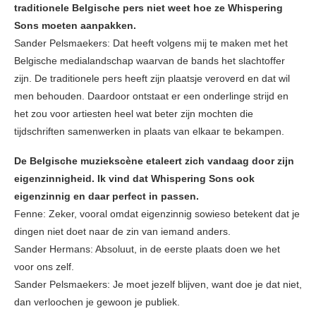
traditionele Belgische pers niet weet hoe ze Whispering
Sons moeten aanpakken.
Sander Pelsmaekers: Dat heeft volgens mij te maken met het
Belgische medialandschap waarvan de bands het slachtoffer
zijn. De traditionele pers heeft zijn plaatsje veroverd en dat wil
men behouden. Daardoor ontstaat er een onderlinge strijd en
het zou voor artiesten heel wat beter zijn mochten die
tijdschriften samenwerken in plaats van elkaar te bekampen.
De Belgische muziekscène etaleert zich vandaag door zijn
eigenzinnigheid. Ik vind dat Whispering Sons ook
eigenzinnig en daar perfect in passen.
Fenne: Zeker, vooral omdat eigenzinnig sowieso betekent dat je
dingen niet doet naar de zin van iemand anders.
Sander Hermans: Absoluut, in de eerste plaats doen we het
voor ons zelf.
Sander Pelsmaekers: Je moet jezelf blijven, want doe je dat niet,
dan verloochen je gewoon je publiek.