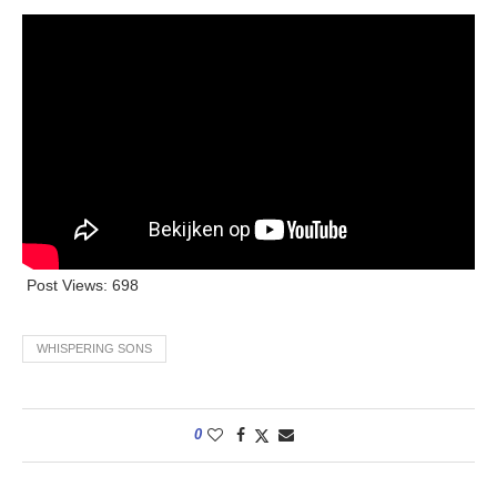
Post Views:
698
WHISPERING SONS
0