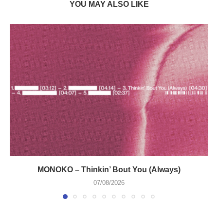
YOU MAY ALSO LIKE
MONOKO – Thinkin’ Bout You (Always)
07/08/2026