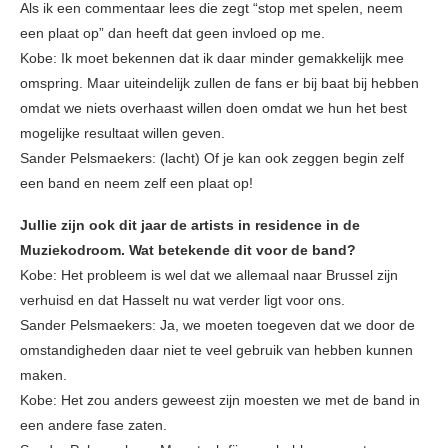
Als ik een commentaar lees die zegt “stop met spelen, neem
een plaat op” dan heeft dat geen invloed op me.
Kobe: Ik moet bekennen dat ik daar minder gemakkelijk mee
omspring. Maar uiteindelijk zullen de fans er bij baat bij hebben
omdat we niets overhaast willen doen omdat we hun het best
mogelijke resultaat willen geven.
Sander Pelsmaekers: (lacht) Of je kan ook zeggen begin zelf
een band en neem zelf een plaat op!
Jullie zijn ook dit jaar de artists in residence in de
Muziekodroom. Wat betekende dit voor de band?
Kobe: Het probleem is wel dat we allemaal naar Brussel zijn
verhuisd en dat Hasselt nu wat verder ligt voor ons.
Sander Pelsmaekers: Ja, we moeten toegeven dat we door de
omstandigheden daar niet te veel gebruik van hebben kunnen
maken.
Kobe: Het zou anders geweest zijn moesten we met de band in
een andere fase zaten.