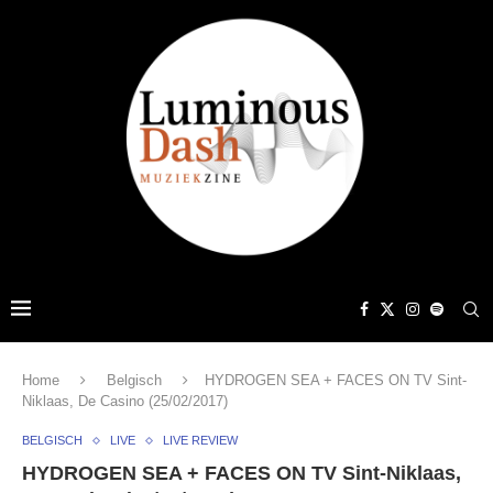
Home
Belgisch
HYDROGEN SEA + FACES ON TV Sint-
Niklaas, De Casino (25/02/2017)
BELGISCH
LIVE
LIVE REVIEW
HYDROGEN SEA + FACES ON TV Sint-Niklaas,