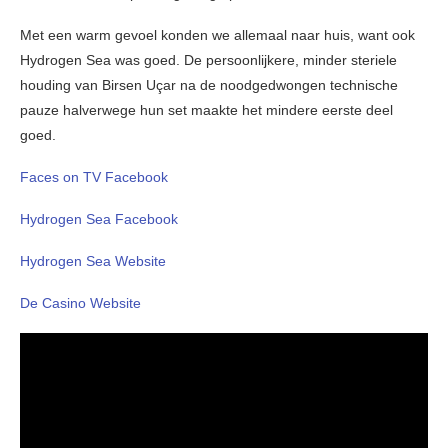
Met een warm gevoel konden we allemaal naar huis, want ook
Hydrogen Sea was goed. De persoonlijkere, minder steriele
houding van Birsen Uçar na de noodgedwongen technische
pauze halverwege hun set maakte het mindere eerste deel
goed.
Faces on TV Facebook
Hydrogen Sea Facebook
Hydrogen Sea Website
De Casino Website