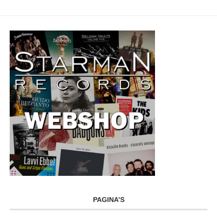
PAGINA’S