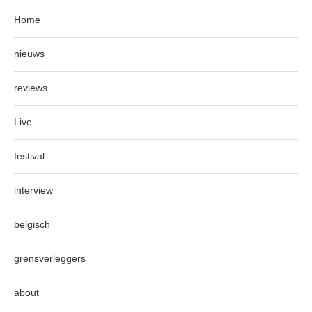
Home
nieuws
reviews
Live
festival
interview
belgisch
grensverleggers
about