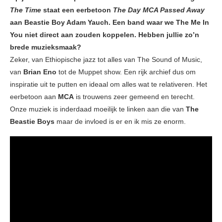
The Time
staat een eerbetoon
The Day MCA Passed Away
aan Beastie Boy Adam Yauch. Een band waar we The Me In
You niet direct aan zouden koppelen. Hebben jullie zo’n
brede muzieksmaak?
Zeker, van Ethiopische jazz tot alles van The Sound of Music,
van
Brian Eno
tot de Muppet show. Een rijk archief dus om
inspiratie uit te putten en ideaal om alles wat te relativeren. Het
eerbetoon aan
MCA
is trouwens zeer gemeend en terecht.
Onze muziek is inderdaad moeilijk te linken aan die van
The
Beastie Boys
maar de invloed is er en ik mis ze enorm.