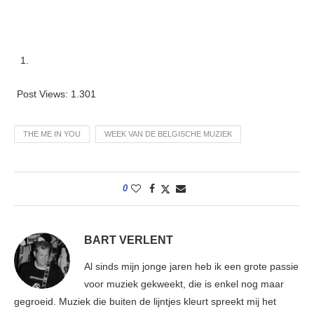
Post Views:
1.301
THE ME IN YOU
WEEK VAN DE BELGISCHE MUZIEK
0
BART VERLENT
Al sinds mijn jonge jaren heb ik een grote passie
voor muziek gekweekt, die is enkel nog maar
gegroeid. Muziek die buiten de lijntjes kleurt spreekt mij het