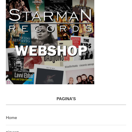
PAGINA’S
Home
nieuws