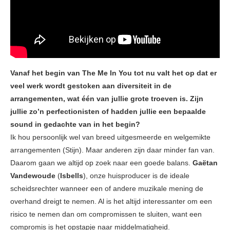
Vanaf het begin van The Me In You tot nu valt het op dat er
veel werk wordt gestoken aan diversiteit in de
arrangementen, wat één van jullie grote troeven is. Zijn
jullie zo’n perfectionisten of hadden jullie een bepaalde
sound in gedachte van in het begin?
Ik hou persoonlijk wel van breed uitgesmeerde en welgemikte
arrangementen (Stijn). Maar anderen zijn daar minder fan van.
Daarom gaan we altijd op zoek naar een goede balans.
Gaëtan
Vandewoude
(
Isbells
), onze huisproducer is de ideale
scheidsrechter wanneer een of andere muzikale mening de
overhand dreigt te nemen. Al is het altijd interessanter om een
risico te nemen dan om compromissen te sluiten, want een
compromis is het opstapje naar middelmatigheid.