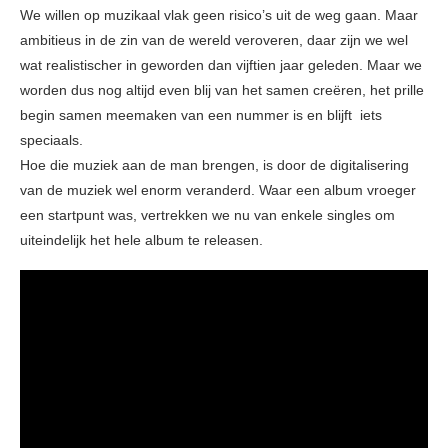
We willen op muzikaal vlak geen risico’s uit de weg gaan. Maar
ambitieus in de zin van de wereld veroveren, daar zijn we wel
wat realistischer in geworden dan vijftien jaar geleden. Maar we
worden dus nog altijd even blij van het samen creëren, het prille
begin samen meemaken van een nummer is en blijft iets
speciaals.
Hoe die muziek aan de man brengen, is door de digitalisering
van de muziek wel enorm veranderd. Waar een album vroeger
een startpunt was, vertrekken we nu van enkele singles om
uiteindelijk het hele album te releasen.