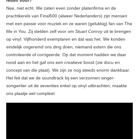
reden voor?
Nee, niet echt. We zaten even zonder platenfirma en de
prachtkerels van Final500 (alweer Nederlanders) zijn mensen
met een passie voor muziek en ze waren (gelukkig) fan van The
Me in You. Zij stelden zelf voor om
Stuart Conroy
uit te brengen
op vinyl. Vijfhonderd exemplaren en dat was het. We konden
eindelijk ongeremd ons ding doen, niemand extern die ons
controleerde of corrigeerde. Op dat moment hadden we daar
nood aan en het gaf ons een creatieve boost (zie docu en
concept van die plaat). We zijn ze nog steeds enorm dankbaar.
Het feit dat we de soundtrack bij een verzonnen singer-
songwriter uit de seventies enkel op vinyl uitbrachten, maakte
ons plaatje wel compleet.