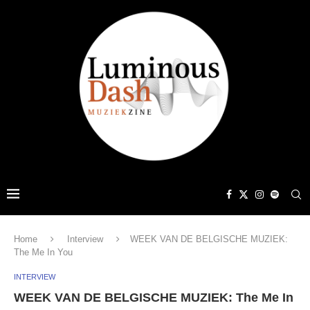
Home
Interview
WEEK VAN DE BELGISCHE MUZIEK:
The Me In You
INTERVIEW
WEEK VAN DE BELGISCHE MUZIEK: The Me In