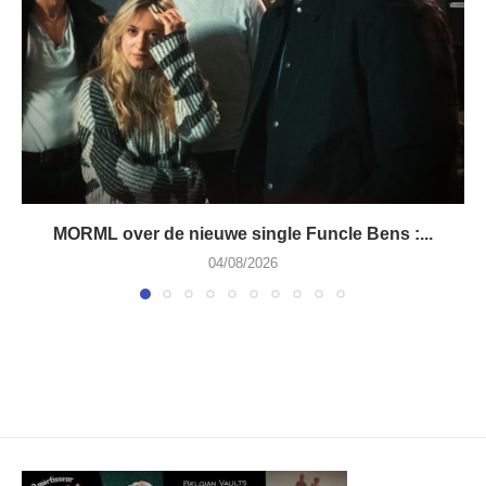
MORML over de nieuwe single Funcle Bens :...
04/08/2026