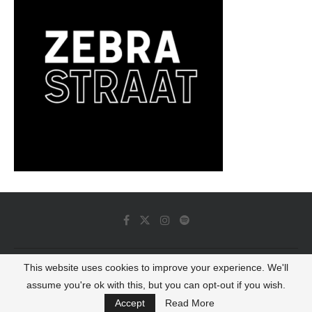
This website uses cookies to improve your experience. We'll
© 2022 - Luminous Dash All Rights Reserved
assume you're ok with this, but you can opt-out if you wish.
BACK TO TOP
Accept
Read More