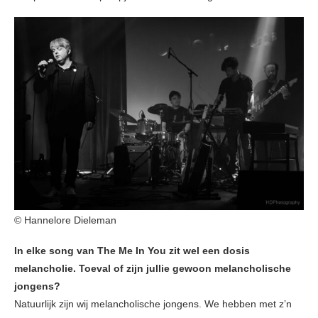
© Hannelore Dieleman
In elke song van The Me In You zit wel een dosis
melancholie. Toeval of zijn jullie gewoon melancholische
jongens?
Natuurlijk zijn wij melancholische jongens. We hebben met z’n