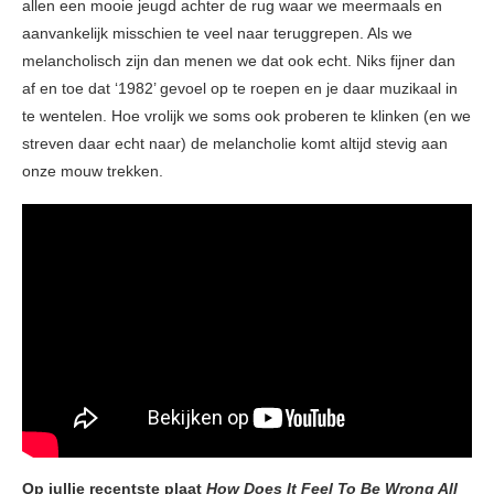
allen een mooie jeugd achter de rug waar we meermaals en
aanvankelijk misschien te veel naar teruggrepen. Als we
melancholisch zijn dan menen we dat ook echt. Niks fijner dan
af en toe dat ‘1982’ gevoel op te roepen en je daar muzikaal in
te wentelen. Hoe vrolijk we soms ook proberen te klinken (en we
streven daar echt naar) de melancholie komt altijd stevig aan
onze mouw trekken.
Op jullie recentste plaat
How Does It Feel To Be Wrong All