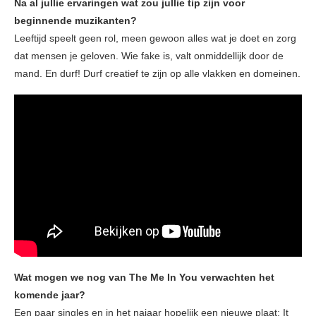
Na al jullie ervaringen wat zou jullie tip zijn voor
beginnende muzikanten?
Leeftijd speelt geen rol, meen gewoon alles wat je doet en zorg
dat mensen je geloven. Wie fake is, valt onmiddellijk door de
mand. En durf! Durf creatief te zijn op alle vlakken en domeinen.
Wat mogen we nog van The Me In You verwachten het
komende jaar?
Een paar singles en in het najaar hopelijk een nieuwe plaat: It