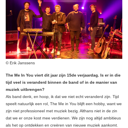
© Erik Janssens
The Me In You viert dit jaar zijn 15de verjaardag. Is er in die
tijd veel is veranderd binnen de band of in de manier van
muziek uitbrengen?
Als band denk, en hoop, ik dat we niet echt veranderd zijn. Tijd
speelt natuurlijk een rol, The Me in You blijft een hobby, want we
zijn niet professioneel met muziek bezig. Althans niet in de zin
dat we er onze kost mee verdienen. We zijn nog altijd ambitieus
als het op ontdekken en creëren van nieuwe muziek aankomt.