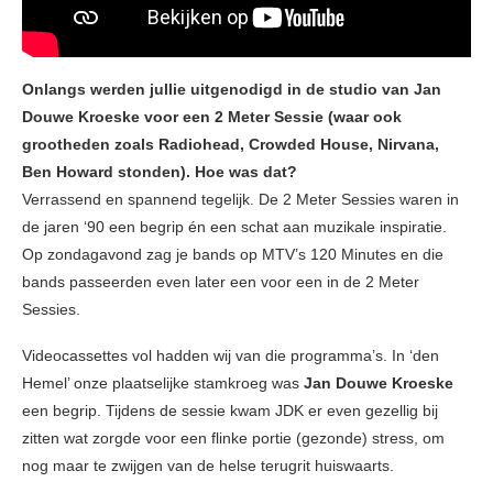
Onlangs werden jullie uitgenodigd in de studio van Jan
Douwe Kroeske voor een 2 Meter Sessie (waar ook
grootheden zoals Radiohead, Crowded House, Nirvana,
Ben Howard stonden). Hoe was dat?
Verrassend en spannend tegelijk. De 2 Meter Sessies waren in
de jaren ‘90 een begrip én een schat aan muzikale inspiratie.
Op zondagavond zag je bands op MTV’s 120 Minutes en die
bands passeerden even later een voor een in de 2 Meter
Sessies.
Videocassettes vol hadden wij van die programma’s. In ‘den
Hemel’ onze plaatselijke stamkroeg was
Jan Douwe Kroeske
een begrip. Tijdens de sessie kwam JDK er even gezellig bij
zitten wat zorgde voor een flinke portie (gezonde) stress, om
nog maar te zwijgen van de helse terugrit huiswaarts.