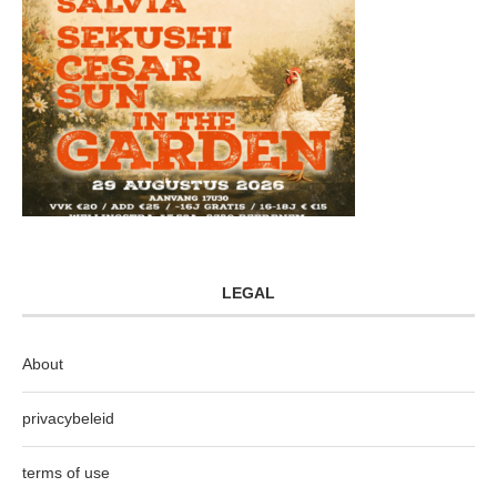
LEGAL
About
privacybeleid
terms of use