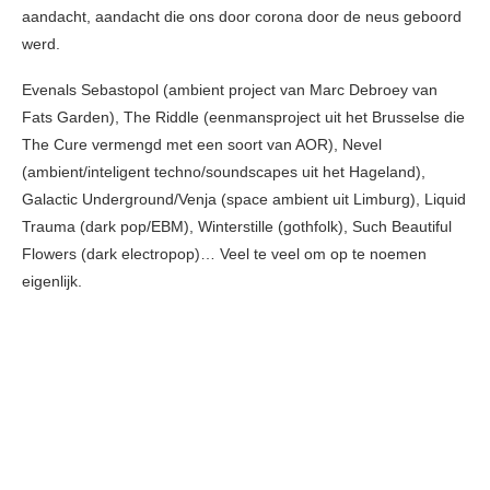
aandacht, aandacht die ons door corona door de neus geboord
werd.
Evenals Sebastopol (ambient project van Marc Debroey van
Fats Garden), The Riddle (eenmansproject uit het Brusselse die
The Cure vermengd met een soort van AOR), Nevel
(ambient/inteligent techno/soundscapes uit het Hageland),
Galactic Underground/Venja (space ambient uit Limburg), Liquid
Trauma (dark pop/EBM), Winterstille (gothfolk), Such Beautiful
Flowers (dark electropop)… Veel te veel om op te noemen
eigenlijk.