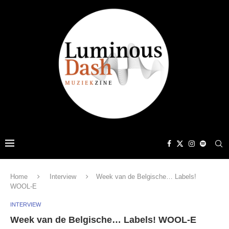
Home
Interview
Week van de Belgische… Labels!
WOOL-E
INTERVIEW
Week van de Belgische… Labels! WOOL-E