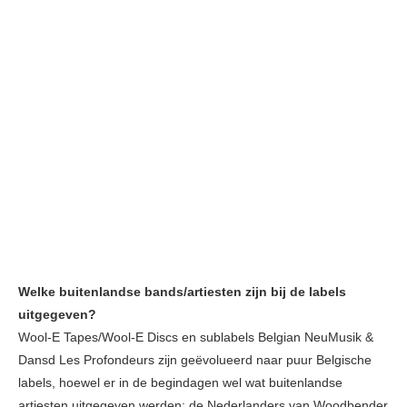
Welke buitenlandse bands/artiesten zijn bij de labels
uitgegeven?
Wool-E Tapes/Wool-E Discs en sublabels Belgian NeuMusik &
Dansd Les Profondeurs zijn geëvolueerd naar puur Belgische
labels, hoewel er in de begindagen wel wat buitenlandse
artiesten uitgegeven werden: de Nederlanders van Woodbender