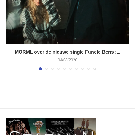
MORML over de nieuwe single Funcle Bens :...
04/08/2026