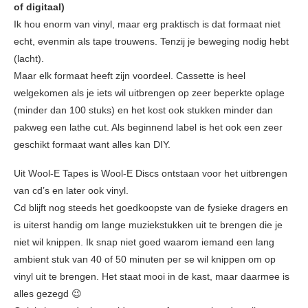
of digitaal)
Ik hou enorm van vinyl, maar erg praktisch is dat formaat niet
echt, evenmin als tape trouwens. Tenzij je beweging nodig hebt
(lacht).
Maar elk formaat heeft zijn voordeel. Cassette is heel
welgekomen als je iets wil uitbrengen op zeer beperkte oplage
(minder dan 100 stuks) en het kost ook stukken minder dan
pakweg een lathe cut. Als beginnend label is het ook een zeer
geschikt formaat want alles kan DIY.
Uit Wool-E Tapes is Wool-E Discs ontstaan voor het uitbrengen
van cd’s en later ook vinyl.
Cd blijft nog steeds het goedkoopste van de fysieke dragers en
is uiterst handig om lange muziekstukken uit te brengen die je
niet wil knippen. Ik snap niet goed waarom iemand een lang
ambient stuk van 40 of 50 minuten per se wil knippen om op
vinyl uit te brengen. Het staat mooi in de kast, maar daarmee is
alles gezegd 😉