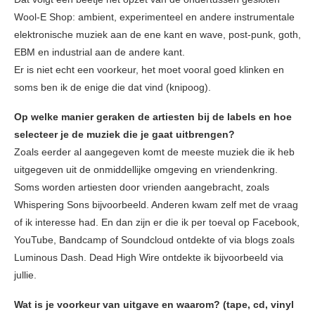
Wool-E Shop: ambient, experimenteel en andere instrumentale
elektronische muziek aan de ene kant en wave, post-punk, goth,
EBM en industrial aan de andere kant.
Er is niet echt een voorkeur, het moet vooral goed klinken en
soms ben ik de enige die dat vind (knipoog).
Op welke manier geraken de artiesten bij de labels en hoe
selecteer je de muziek die je gaat uitbrengen?
Zoals eerder al aangegeven komt de meeste muziek die ik heb
uitgegeven uit de onmiddellijke omgeving en vriendenkring.
Soms worden artiesten door vrienden aangebracht, zoals
Whispering Sons bijvoorbeeld. Anderen kwam zelf met de vraag
of ik interesse had. En dan zijn er die ik per toeval op Facebook,
YouTube, Bandcamp of Soundcloud ontdekte of via blogs zoals
Luminous Dash. Dead High Wire ontdekte ik bijvoorbeeld via
jullie.
Wat is je voorkeur van uitgave en waarom? (tape, cd, vinyl