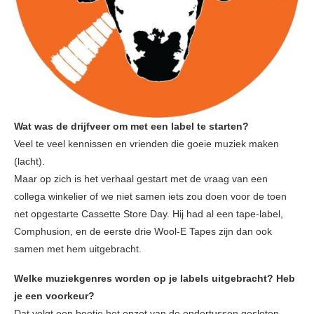
Wat was de drijfveer om met een label te starten?
Veel te veel kennissen en vrienden die goeie muziek maken
(lacht).
Maar op zich is het verhaal gestart met de vraag van een
collega winkelier of we niet samen iets zou doen voor de toen
net opgestarte Cassette Store Day. Hij had al een tape-label,
Comphusion, en de eerste drie Wool-E Tapes zijn dan ook
samen met hem uitgebracht.
Welke muziekgenres worden op je labels uitgebracht? Heb
je een voorkeur?
Dat volgt een beetje het opzet van de ondertussen gesloten