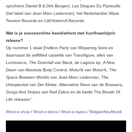
oprichters Daniel B & Dirk Bergen), Les Disques Du Pantoufle
(het label van Jean-Marc Lederman), het Nederlandse Wave
Tension Records en Littl’AntennA Records.
Wat is je succesvolste band/artiest met hun/haar/zijn/x
release?
Op nummer 1 staat
Endless Party
van Wispering Sons en
daarnaast de selftitled cassette van Transfigure, alles van
Luminance,
The Downfall
van Barst, de Lagüna ep,
A New
Dawn
van Absolute Body Control,
Motor!k
van Motor!k,
The
Space Between Worlds
van Jean-Marc Lederman,
The
Unexpected
van Der Klinke,
Alternative News
van de Brassers
,
Songs And Stripes
van Red Zebra en de beide The Breath Of
Life releases.”
Wool-e-shop
/
Wool-e-discs
/
Wool-e-tapes
/
BelgianNeuMusik