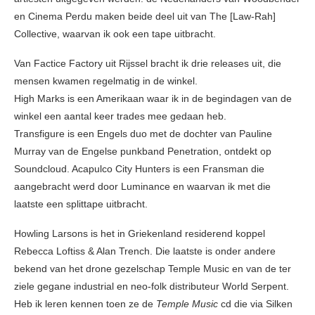
en Cinema Perdu maken beide deel uit van The [Law-Rah]
Collective, waarvan ik ook een tape uitbracht.
Van Factice Factory uit Rijssel bracht ik drie releases uit, die
mensen kwamen regelmatig in de winkel.
High Marks is een Amerikaan waar ik in de begindagen van de
winkel een aantal keer trades mee gedaan heb.
Transfigure is een Engels duo met de dochter van Pauline
Murray van de Engelse punkband Penetration, ontdekt op
Soundcloud. Acapulco City Hunters is een Fransman die
aangebracht werd door Luminance en waarvan ik met die
laatste een splittape uitbracht.
Howling Larsons is het in Griekenland residerend koppel
Rebecca Loftiss & Alan Trench. Die laatste is onder andere
bekend van het drone gezelschap Temple Music en van de ter
ziele gegane industrial en neo-folk distributeur World Serpent.
Heb ik leren kennen toen ze de
Temple Music
cd die via Silken