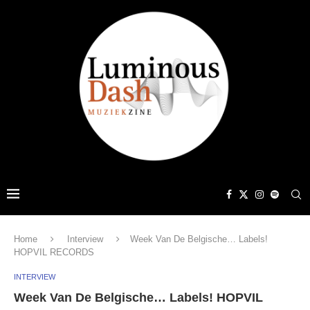
Home
Interview
Week Van De Belgische… Labels!
HOPVIL RECORDS
INTERVIEW
Week Van De Belgische… Labels! HOPVIL