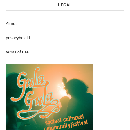
LEGAL
About
privacybeleid
terms of use