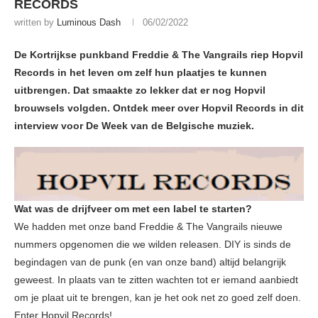
RECORDS
written by
Luminous Dash
06/02/2022
De Kortrijkse punkband Freddie & The Vangrails riep Hopvil
Records in het leven om zelf hun plaatjes te kunnen
uitbrengen. Dat smaakte zo lekker dat er nog Hopvil
brouwsels volgden. Ontdek meer over Hopvil Records in dit
interview voor De Week van de Belgische muziek.
Wat was de drijfveer om met een label te starten?
We hadden met onze band Freddie & The Vangrails nieuwe
nummers opgenomen die we wilden releasen. DIY is sinds de
begindagen van de punk (en van onze band) altijd belangrijk
geweest. In plaats van te zitten wachten tot er iemand aanbiedt
om je plaat uit te brengen, kan je het ook net zo goed zelf doen.
Enter Hopvil Records!