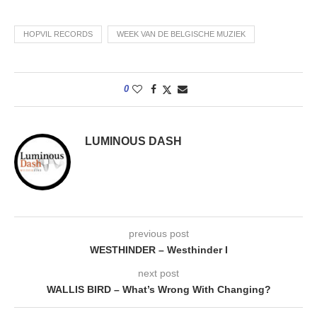
HOPVIL RECORDS
WEEK VAN DE BELGISCHE MUZIEK
0
LUMINOUS DASH
previous post
WESTHINDER – Westhinder I
next post
WALLIS BIRD – What’s Wrong With Changing?