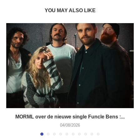
YOU MAY ALSO LIKE
MORML over de nieuwe single Funcle Bens :...
04/08/2026