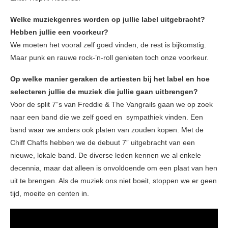
Welke muziekgenres worden op jullie label uitgebracht?
Hebben jullie een voorkeur?
We moeten het vooral zelf goed vinden, de rest is bijkomstig.
Maar punk en rauwe rock-’n-roll genieten toch onze voorkeur.
Op welke manier geraken de artiesten bij het label en hoe
selecteren jullie de muziek die jullie gaan uitbrengen?
Voor de split 7”s van Freddie & The Vangrails gaan we op zoek
naar een band die we zelf goed en sympathiek vinden. Een
band waar we anders ook platen van zouden kopen. Met de
Chiff Chaffs hebben we de debuut 7” uitgebracht van een
nieuwe, lokale band. De diverse leden kennen we al enkele
decennia, maar dat alleen is onvoldoende om een plaat van hen
uit te brengen. Als de muziek ons niet boeit, stoppen we er geen
tijd, moeite en centen in.