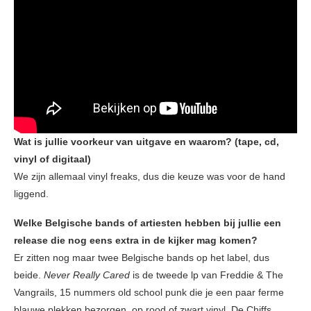
Wat is jullie voorkeur van uitgave en waarom? (tape, cd,
vinyl of digitaal)
We zijn allemaal vinyl freaks, dus die keuze was voor de hand
liggend.
Welke Belgische bands of artiesten hebben bij jullie een
release die nog eens extra in de kijker mag komen?
Er zitten nog maar twee Belgische bands op het label, dus
beide.
Never Really Cared
is de tweede lp van Freddie & The
Vangrails, 15 nummers old school punk die je een paar ferme
blauwe plekken bezorgen, op rood of zwart vinyl. De Chiffs