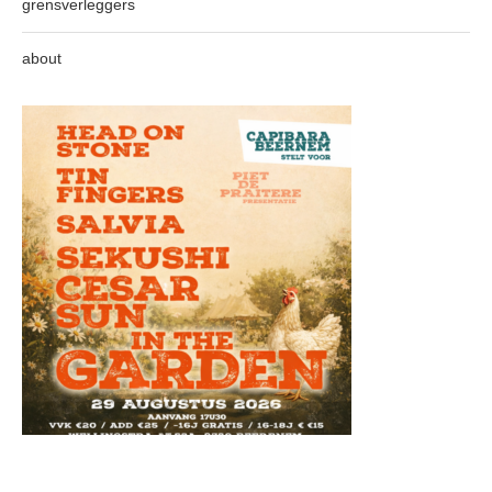
grensverleggers
about