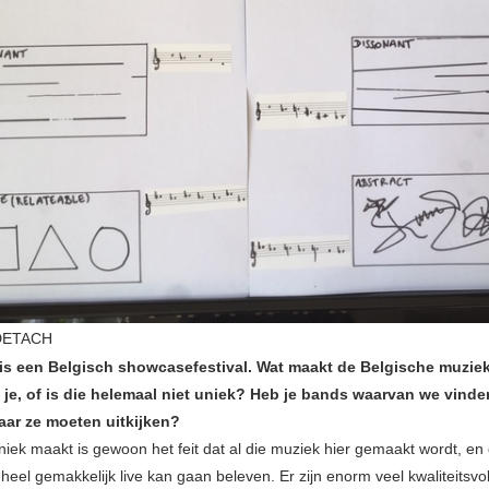
/DETACH
 is een Belgisch showcasefestival. Wat maakt de Belgische muzie
 je, of is die helemaal niet uniek? Heb je bands waarvan we vinde
aar ze moeten uitkijken?
iek maakt is gewoon het feit dat al die muziek hier gemaakt wordt, en 
eel gemakkelijk live kan gaan beleven. Er zijn enorm veel kwaliteitsvol