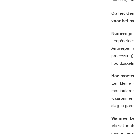
Op het Gen
voor het m
Kunnen jul
Leap/detach
Antwerpen va
processing)
hoofdzakeli
Hoe moeten
Een kleine t
manipuleren
waarbinnen 
slag te gaa
Wanneer be
Muziek make
daar in gero