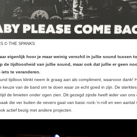
S © THE SPANKS
ar eigenlijk hoor je maar weinig verschil in jullie sound tussen t
p de tijdloosheid van jullie sound, maar ook dat jullie er geen no
iets te veranderen.
und tijdloos klinkt neem ik graag aan als compliment, waarvoor dank! H
 keuze van de band om te doen waar ze echt goed in zijn. De sterktes
rtijd de limieten onder ogen zien. Dit gezegd zijnde heeft ieder van on
aak die ver buiten de oevers gaat van basic rock-‘n-roll en een aantal 
ok actief bezig met andere projecten.