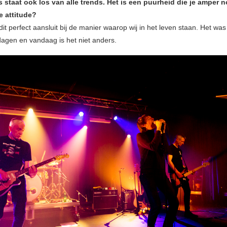
staat ook los van alle trends. Het is een puurheid die je amper n
e attitude?
dit perfect aansluit bij de manier waarop wij in het leven staan. Het was 
agen en vandaag is het niet anders.