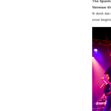
The Spanks 
Vanwaar di
Ik denk dat 
onze begind