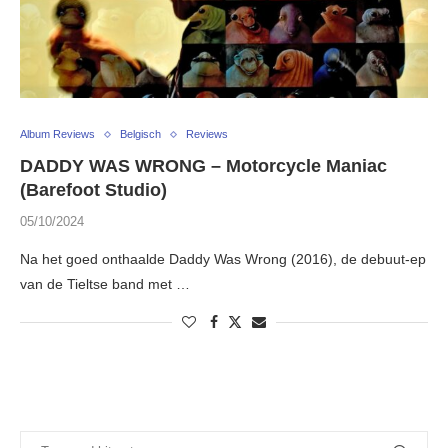
Album Reviews
Belgisch
Reviews
DADDY WAS WRONG – Motorcycle Maniac
(Barefoot Studio)
05/10/2024
Na het goed onthaalde Daddy Was Wrong (2016), de debuut-ep
van de Tieltse band met …