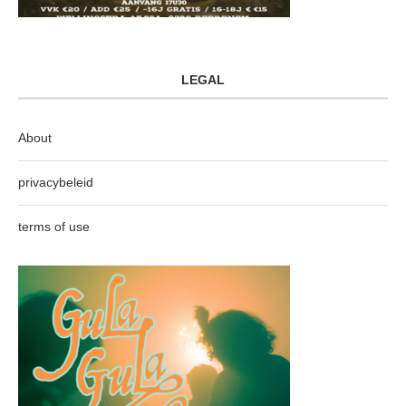
LEGAL
About
privacybeleid
terms of use