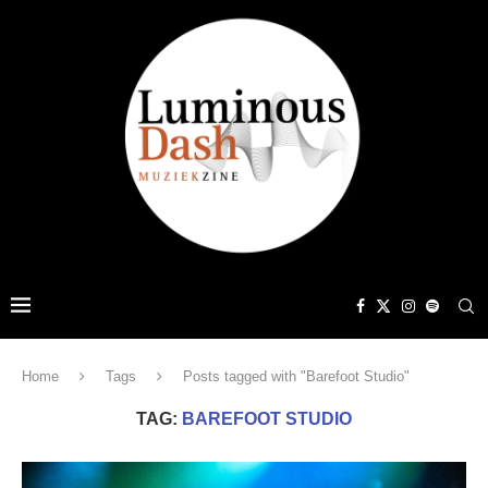
Home
Tags
Posts tagged with "Barefoot Studio"
TAG:
BAREFOOT STUDIO