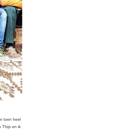
n toen heel
 Thijs en ik