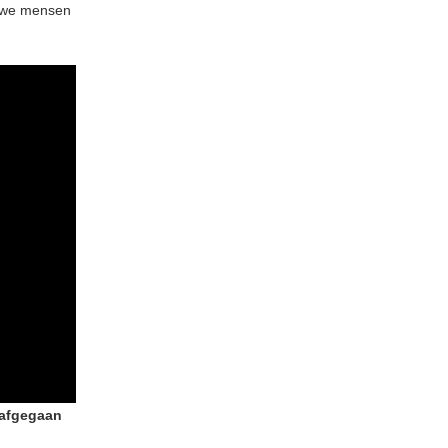
n we mensen
 afgegaan