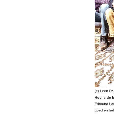
(c) Leon De
Hoe is de 
Edmund Lau
goed en het