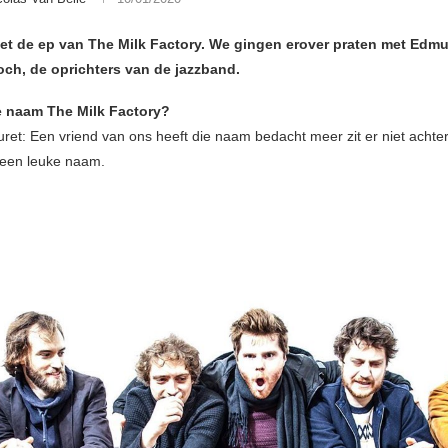
eet de ep van The Milk Factory. We gingen erover praten met Edm
och, de oprichters van de jazzband.
 naam The Milk Factory?
et: Een vriend van ons heeft die naam bedacht meer zit er niet achte
 een leuke naam.