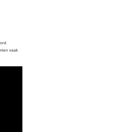
ord.
enten vaak