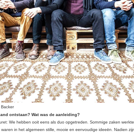
 Backer
band ontstaan? Wat was de aanleiding?
ret: We hebben ooit eens als duo opgetreden. Sommige zaken werkte
 waren in het algemeen stille, mooie en eenvoudige ideeën. Nadien zijn