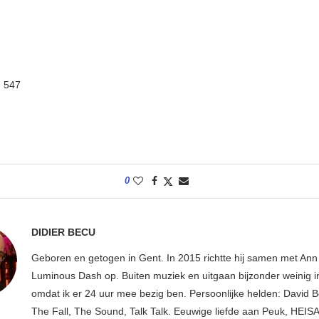
:
547
0
DIDIER BECU
Geboren en getogen in Gent. In 2015 richtte hij samen met An
Luminous Dash op. Buiten muziek en uitgaan bijzonder weinig i
omdat ik er 24 uur mee bezig ben. Persoonlijke helden: David B
The Fall, The Sound, Talk Talk. Eeuwige liefde aan Peuk, HEIS