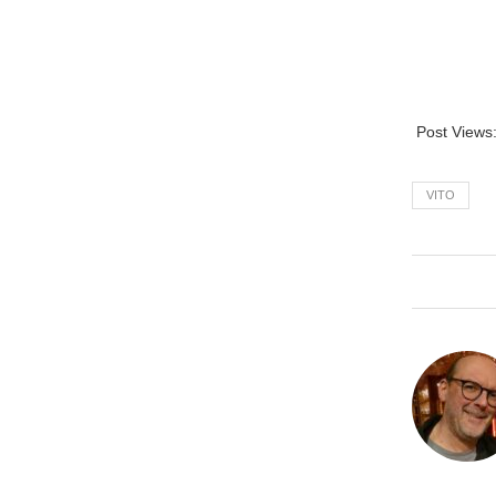
Post Views
VITO