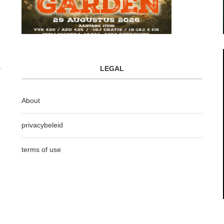
LEGAL
About
privacybeleid
terms of use