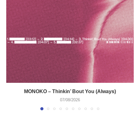
MONOKO – Thinkin’ Bout You (Always)
07/08/2026