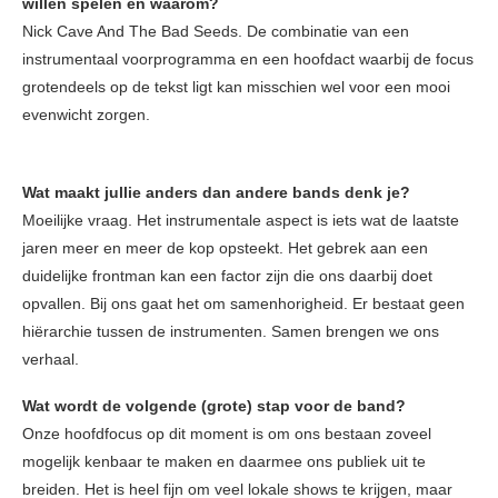
willen spelen en waarom?
Nick Cave And The Bad Seeds. De combinatie van een
instrumentaal voorprogramma en een hoofdact waarbij de focus
grotendeels op de tekst ligt kan misschien wel voor een mooi
evenwicht zorgen.
Wat maakt jullie anders dan andere bands denk je?
Moeilijke vraag. Het instrumentale aspect is iets wat de laatste
jaren meer en meer de kop opsteekt. Het gebrek aan een
duidelijke frontman kan een factor zijn die ons daarbij doet
opvallen. Bij ons gaat het om samenhorigheid. Er bestaat geen
hiërarchie tussen de instrumenten. Samen brengen we ons
verhaal.
Wat wordt de volgende (grote) stap voor de band?
Onze hoofdfocus op dit moment is om ons bestaan zoveel
mogelijk kenbaar te maken en daarmee ons publiek uit te
breiden. Het is heel fijn om veel lokale shows te krijgen, maar