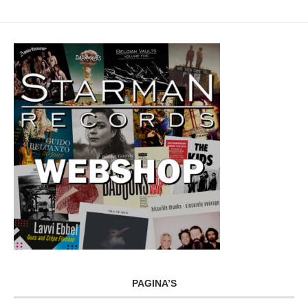
PAGINA’S