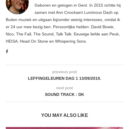
Geboren en getogen in Gent. In 2015 richtte hij
samen met Ann Cnockaert Luminous Dash op.
Buiten muziek en uitgaan bijzonder weinig interesses, omdat ik
er 24 uur mee bezig ben. Persoonlijke helden: David Bowie,
Nico, The Fall, The Sound, Talk Talk. Eeuwige liefde aan Peuk,
HEISA, Head On Stone en Whispering Sons.
previous post
LEFFINGELEUREN DAG 1 13/09/2019.
next post
SOUND TRACK : DK
YOU MAY ALSO LIKE