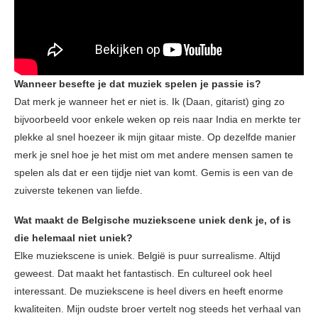
Wanneer besefte je dat muziek spelen je passie is?
Dat merk je wanneer het er niet is. Ik (Daan, gitarist) ging zo
bijvoorbeeld voor enkele weken op reis naar India en merkte ter
plekke al snel hoezeer ik mijn gitaar miste. Op dezelfde manier
merk je snel hoe je het mist om met andere mensen samen te
spelen als dat er een tijdje niet van komt. Gemis is een van de
zuiverste tekenen van liefde.
Wat maakt de Belgische muziekscene uniek denk je, of is
die helemaal niet uniek?
Elke muziekscene is uniek. België is puur surrealisme. Altijd
geweest. Dat maakt het fantastisch. En cultureel ook heel
interessant. De muziekscene is heel divers en heeft enorme
kwaliteiten. Mijn oudste broer vertelt nog steeds het verhaal van