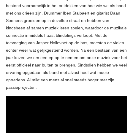
bestond voornamelijk in het ontdekken van hoe wie we als band
met ons drieën zijn. Drummer Iben Stalpaert en gitarist Daan
Soenens groeiden op in dezelfde straat en hebben van
kindsbeen af samen muziek leren spelen, waardoor de muzikale
connectie inmiddels haast blindelings verloopt. Met de
toevoeging van Jasper Hollevoet op de bas, moesten de violen
echter weer wat gelijkgestemd worden. Na een bestaan van één
jaar kozen we om een ep op te nemen om onze muziek voor het
eerst officieel naar buiten te brengen. Sindsdien hebben we veel
ervaring opgedaan als band met alvast heel wat mooie
optredens. Al mikt een mens al snel steeds hoger met zijn
passieprojecten.