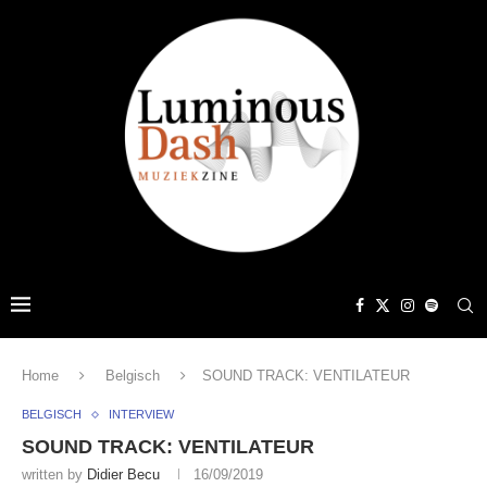
Home
Belgisch
SOUND TRACK: VENTILATEUR
BELGISCH
INTERVIEW
SOUND TRACK: VENTILATEUR
written by
Didier Becu
16/09/2019