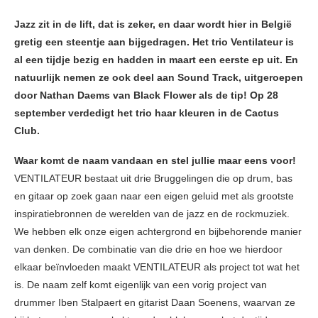
Jazz zit in de lift, dat is zeker, en daar wordt hier in België
gretig een steentje aan bijgedragen. Het trio Ventilateur is
al een tijdje bezig en hadden in maart een eerste ep uit. En
natuurlijk nemen ze ook deel aan Sound Track, uitgeroepen
door Nathan Daems van Black Flower als de tip! Op 28
september verdedigt het trio haar kleuren in de Cactus
Club.
Waar komt de naam vandaan en stel jullie maar eens voor!
VENTILATEUR bestaat uit drie Bruggelingen die op drum, bas
en gitaar op zoek gaan naar een eigen geluid met als grootste
inspiratiebronnen de werelden van de jazz en de rockmuziek.
We hebben elk onze eigen achtergrond en bijbehorende manier
van denken. De combinatie van die drie en hoe we hierdoor
elkaar beïnvloeden maakt VENTILATEUR als project tot wat het
is. De naam zelf komt eigenlijk van een vorig project van
drummer Iben Stalpaert en gitarist Daan Soenens, waarvan ze