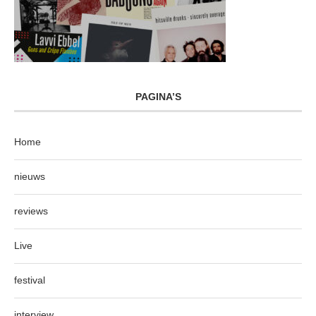
PAGINA’S
Home
nieuws
reviews
Live
festival
interview