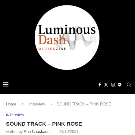
Home
Interview
SOUND TRACK – PINK ROSE
INTERVIEW
SOUND TRACK – PINK ROSE
written by
Ann Cnockaert
14/10/2021