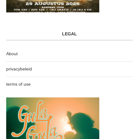
LEGAL
About
privacybeleid
terms of use