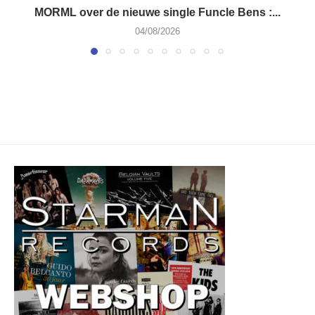
MORML over de nieuwe single Funcle Bens :...
04/08/2026