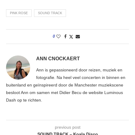
PINK ROSE
SOUND TRACK
0
ANN CNOCKAERT
Ann is gepassioneerd door reizen, muziek en
fotografie. Na heel veel concerten in binnen en
buitenland en geïnspireerd door de Manchester muziekscene
besloot Ann om samen met Didier Becu de website Luminous
Dash op te richten.
previous post
SOUND TRACK – Koala Disco