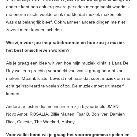
andere kant heb ook erg zware periodes meegemaakt waarin ik
me enorm slecht voelde en ik merkte dat muziek maken iets
was dat belangrijk bleef. Ook wanneer andere dingen me niet
zoveel meer konden schelen.
Wie zijn voor jou inspiratiebronnen en hoe zou je muziek
het best omschreven worden?
Als je graag een idee wilt van hoe mijn muziek klinkt is Lana Del
Rey wel een prachtig voorbeeld van wat ik graag hoor of zou
maken. Maar ik luister bewust niet naar dat soort muziek om me
echt geïnspireerd te voelen of zo. De muziek moet uit mezelf
komen.
Andere artiesten die me inspireren zijn bijvoorbeeld JMSN,
Novo Amor, ROSALIA, Billie Marten, Tsar B, Bon Iver, Damien
Rice, Celeste, The Weeknd, Halsey.
Voor welke band wil je graag het voorprogramma spelen en