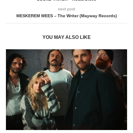
next post
MESKEREM MEES – The Writer (Mayway Records)
YOU MAY ALSO LIKE