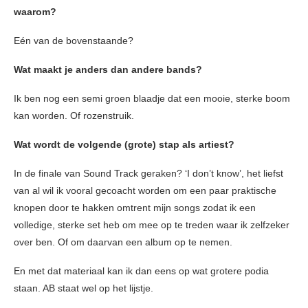
waarom?
Eén van de bovenstaande?
Wat maakt je anders dan andere bands?
Ik ben nog een semi groen blaadje dat een mooie, sterke boom
kan worden. Of rozenstruik.
Wat wordt de volgende (grote) stap als artiest?
In de finale van Sound Track geraken? ‘I don’t know’, het liefst
van al wil ik vooral gecoacht worden om een paar praktische
knopen door te hakken omtrent mijn songs zodat ik een
volledige, sterke set heb om mee op te treden waar ik zelfzeker
over ben. Of om daarvan een album op te nemen.
En met dat materiaal kan ik dan eens op wat grotere podia
staan. AB staat wel op het lijstje.