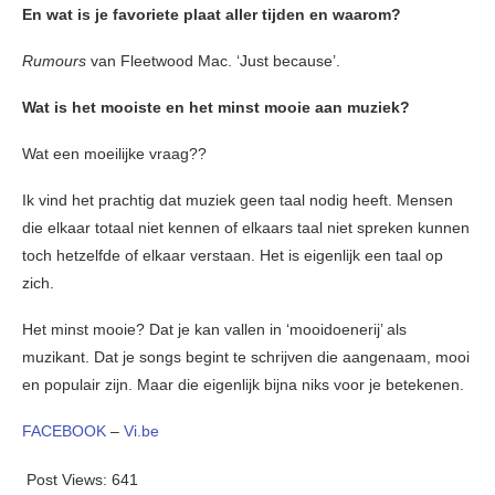
En wat is je favoriete plaat aller tijden en waarom?
Rumours
van Fleetwood Mac. ‘Just because’.
Wat is het mooiste en het minst mooie aan muziek?
Wat een moeilijke vraag??
Ik vind het prachtig dat muziek geen taal nodig heeft. Mensen
die elkaar totaal niet kennen of elkaars taal niet spreken kunnen
toch hetzelfde of elkaar verstaan. Het is eigenlijk een taal op
zich.
Het minst mooie? Dat je kan vallen in ‘mooidoenerij’ als
muzikant. Dat je songs begint te schrijven die aangenaam, mooi
en populair zijn. Maar die eigenlijk bijna niks voor je betekenen.
FACEBOOK
–
Vi.be
Post Views:
641