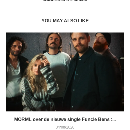
YOU MAY ALSO LIKE
MORML over de nieuwe single Funcle Bens :...
04/08/2026