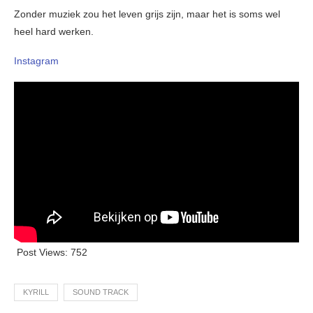
Zonder muziek zou het leven grijs zijn, maar het is soms wel
heel hard werken.
Instagram
Post Views:
752
KYRILL
SOUND TRACK