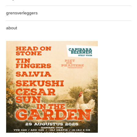
grensverleggers
about