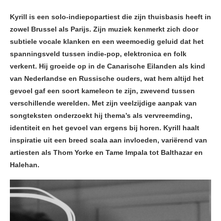
Kyrill is een solo-indiepopartiest die zijn thuisbasis heeft in
zowel Brussel als Parijs. Zijn muziek kenmerkt zich door
subtiele vocale klanken en een weemoedig geluid dat het
spanningsveld tussen indie-pop, elektronica en folk
verkent. Hij groeide op in de Canarische Eilanden als kind
van Nederlandse en Russische ouders, wat hem altijd het
gevoel gaf een soort kameleon te zijn, zwevend tussen
verschillende werelden. Met zijn veelzijdige aanpak van
songteksten onderzoekt hij thema’s als vervreemding,
identiteit en het gevoel van ergens bij horen. Kyrill haalt
inspiratie uit een breed scala aan invloeden, variërend van
artiesten als Thom Yorke en Tame Impala tot Balthazar en
Halehan.