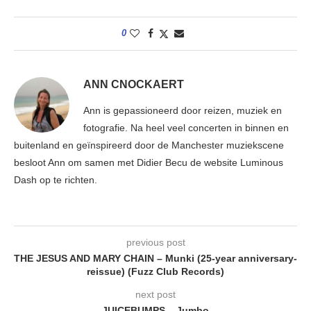
0
ANN CNOCKAERT
Ann is gepassioneerd door reizen, muziek en
fotografie. Na heel veel concerten in binnen en
buitenland en geïnspireerd door de Manchester muziekscene
besloot Ann om samen met Didier Becu de website Luminous
Dash op te richten.
previous post
THE JESUS AND MARY CHAIN – Munki (25-year anniversary-
reissue) (Fuzz Club Records)
next post
JUICEBUMPS – Jumbo