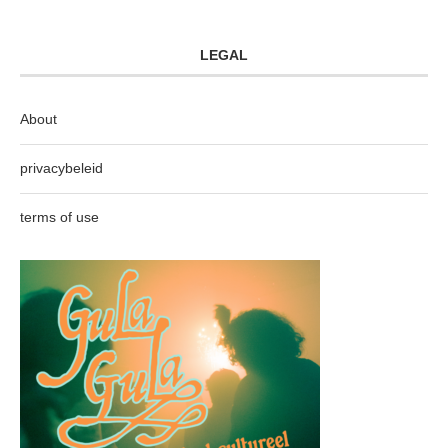
LEGAL
About
privacybeleid
terms of use