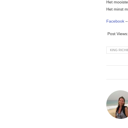
Het mooiste
Het minst moo
Facebook
Post Views
KING RICHI