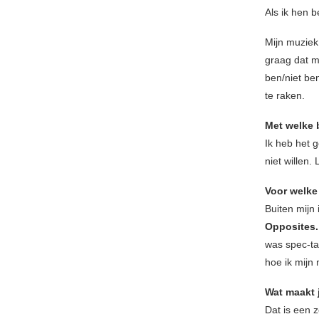
Als ik hen b
Mijn muziek 
graag dat mi
ben/niet be
te raken.
Met welke b
Ik heb het g
niet willen.
Voor welke
Buiten mijn
Opposites
was spec-ta
hoe ik mijn
Wat maakt 
Dat is een z