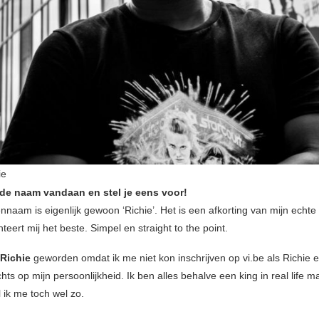
ie
de naam vandaan en stel je eens voor!
ennaam is eigenlijk gewoon ‘Richie’. Het is een afkorting van mijn echt
teert mij het beste. Simpel en straight to the point.
 Richie
geworden omdat ik me niet kon inschrijven op vi.be als Richie 
hts op mijn persoonlijkheid. Ik ben alles behalve een king in real life m
 ik me toch wel zo.