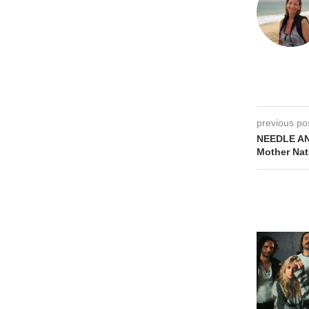
previous po
NEEDLE AN
Mother Na