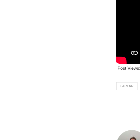
Post Views
FARFAR