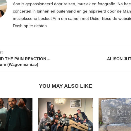
Ann is gepassioneerd door reizen, muziek en fotografie. Na hee
concerten in binnen en buitenland en geïnspireerd door de Ma
muziekscene besloot Ann om samen met Didier Becu de websi
Dash op te richten.
st
D THE PAIN REACTION –
ALISON JUT
ture (Wagonmaniac)
YOU MAY ALSO LIKE