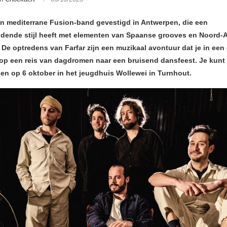
een mediterrane Fusion-band gevestigd in Antwerpen, die een
dende stijl heeft met elementen van Spaanse grooves en Noord-A
 De optredens van Farfar zijn een muzikaal avontuur dat je
in een
p een reis van dagdromen naar een bruisend dansfeest. Je kunt F
den op 6 oktober in het jeugdhuis Wollewei in Turnhout.