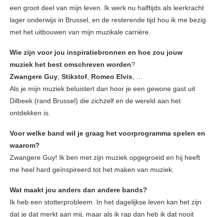
een groot deel van mijn leven. Ik werk nu halftijds als leerkracht
lager onderwijs in Brussel, en de resterende tijd hou ik me bezig
met het uitbouwen van mijn muzikale carrière.
Wie zijn voor jou inspiratiebronnen en hoe zou jouw
muziek het best omschreven worden
?
Zwangere Guy
,
Stikstof
,
Romeo Elvis
, …
Als je mijn muziek beluistert dan hoor je een gewone gast uit
Dilbeek (rand Brussel) die zichzelf en de wereld aan het
ontdekken is.
Voor welke band wil je graag het voorprogramma spelen en
waarom?
Zwangere Guy! Ik ben met zijn muziek opgegroeid en hij heeft
me heel hard geïnspireerd tot het maken van muziek.
Wat maakt jou anders dan andere bands?
Ik heb een stotterprobleem. In het dagelijkse leven kan het zijn
dat je dat merkt aan mij, maar als ik rap dan heb ik dat nooit