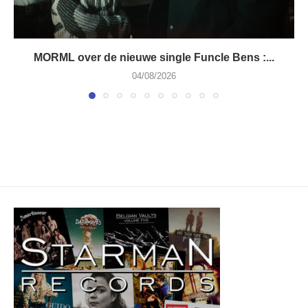
MORML over de nieuwe single Funcle Bens :...
04/08/2026