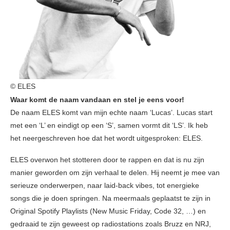
© ELES
Waar komt de naam vandaan en stel je eens voor!
De naam ELES komt van mijn echte naam ‘Lucas’. Lucas start
met een ‘L’ en eindigt op een ‘S’, samen vormt dit ‘LS’. Ik heb
het neergeschreven hoe dat het wordt uitgesproken: ELES.
ELES overwon het stotteren door te rappen en dat is nu zijn
manier geworden om zijn verhaal te delen. Hij neemt je mee van
serieuze onderwerpen, naar laid-back vibes, tot energieke
songs die je doen springen. Na meermaals geplaatst te zijn in
Original Spotify Playlists (New Music Friday, Code 32, …) en
gedraaid te zijn geweest op radiostations zoals Bruzz en NRJ,