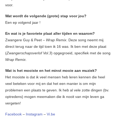
voor.
Wat wordt de volgende (grote) stap voor jou?
Een ep volgend jaar !
En wat is je favoriete plaat aller tijden en waarom?
Zwangere Guy & Peet –
Wrap Remix
. Deze song neemt mij
direct terug naar de tijd toen ik 16 was. Ik ben met deze plaat
(
Zwangerschapsverlof Vol.3
) opgegroeid, specifiek met de song
Wrap Remix
.
Wat is het mooiste en het minst mooie aan muziek?
Het mooiste is dat ik veel mensen heb leren kennen die heel
veel beteken voor mij en dat het een manier is om mijn
problemen een plaats te geven. Ik heb al vele zotte dingen (bv.
optredens) mogen meemaken die ik nooit van mijn leven ga
vergeten!
Facebook
–
Instagram
–
Vi.be