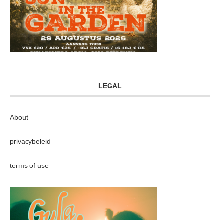
LEGAL
About
privacybeleid
terms of use