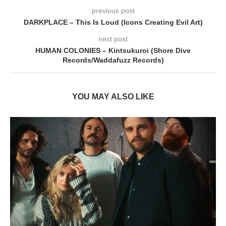
previous post
DARKPLACE – This Is Loud (Icons Creating Evil Art)
next post
HUMAN COLONIES – Kintsukuroi (Shore Dive
Records/Waddafuzz Records)
YOU MAY ALSO LIKE