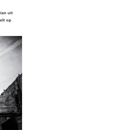
ian uit
elt op