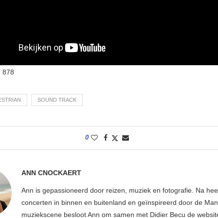
:
878
ESTRIAN
SOUND TRACK
0
ANN CNOCKAERT
Ann is gepassioneerd door reizen, muziek en fotografie. Na hee
concerten in binnen en buitenland en geïnspireerd door de Ma
muziekscene besloot Ann om samen met Didier Becu de websi