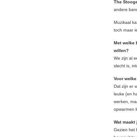
The Stooge
andere ban
Muzikaal ka
toch maar i
Met welke b
willen?
We zijn al 
slecht is, 
Voor welke
Dat zijn er 
leuke (en 
werken, maa
opwarmen li
Wat maakt 
Gezien het 