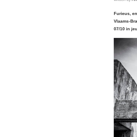
Furieus, e
Vlaams-Bra
07/10 in j