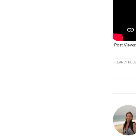
Post Views
EARLY PED