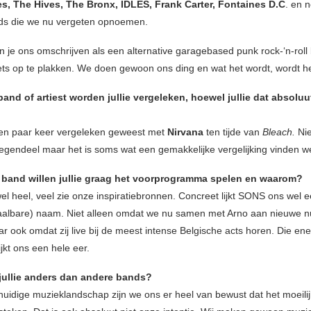
s, The Hives, The Bronx, IDLES, Frank Carter, Fontaines D.C
. en 
ds die we nu vergeten opnoemen.
n je ons omschrijven als een alternative garagebased punk rock-‘n-roll
ets op te plakken. We doen gewoon ons ding en wat het wordt, wordt he
and of artiest worden jullie vergeleken, hoewel jullie dat absoluu
een paar keer vergeleken geweest met
Nirvana
ten tijde van
Bleach.
Nie
integendeel maar het is soms wat een gemakkelijke vergelijking vinden w
 band willen jullie graag het voorprogramma spelen en waarom?
wel heel, veel zie onze inspiratiebronnen. Concreet lijkt SONS ons wel 
haalbare) naam. Niet alleen omdat we nu samen met Arno aan nieuwe
r ook omdat zij live bij de meest intense Belgische acts horen. Die e
jkt ons een hele eer.
jullie anders dan andere bands?
huidige muzieklandschap zijn we ons er heel van bewust dat het moeilij