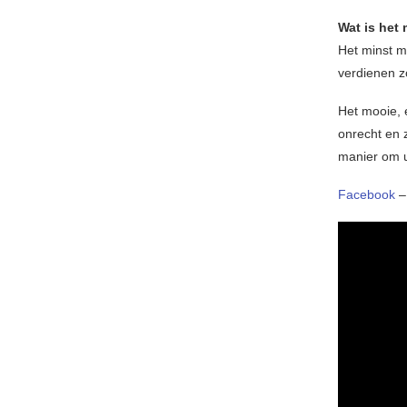
Wat is het
Het minst m
verdienen z
Het mooie, e
onrecht en z
manier om u
Facebook