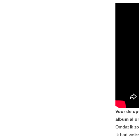
Voor de op
album al o
Omdat ik zo
Ik had weli