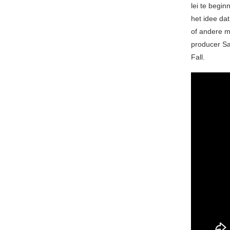
lei te begin
het idee da
of andere m
producer S
Fall.