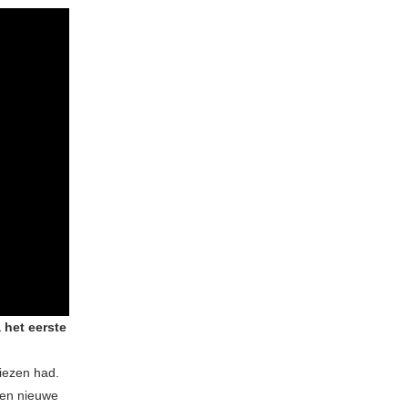
 het eerste
liezen had.
een nieuwe