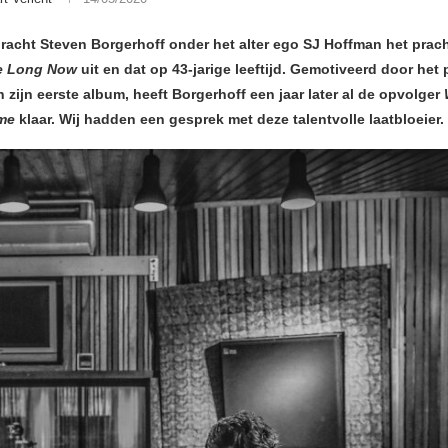
 bracht Steven Borgerhoff onder het alter ego SJ Hoffman het prac
e Long Now
uit en dat op 43-jarige leeftijd. Gemotiveerd door het 
 zijn eerste album, heeft Borgerhoff een jaar later al de opvolger
me
klaar. Wij hadden een gesprek met deze talentvolle laatbloeier.