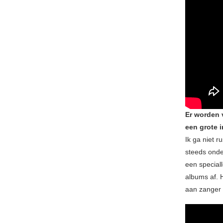
Er worden 
een grote 
Ik ga niet r
steeds onde
een special
albums af. 
aan zanger M