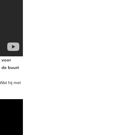
e voor
 de buurt
Wat hij met