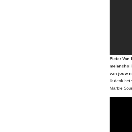
Pieter Van 
melancholi
van jouw n
Ik denk het
Marble Sound