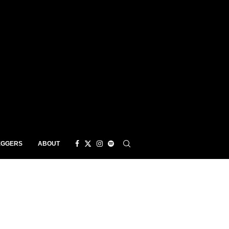
EGGERS
ABOUT