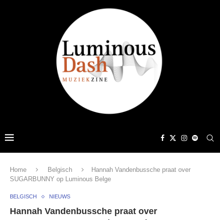
Home
Belgisch
Hannah Vandenbussche praat over
SUGARBUNNY op Luminous Belge
BELGISCH
NIEUWS
Hannah Vandenbussche praat over