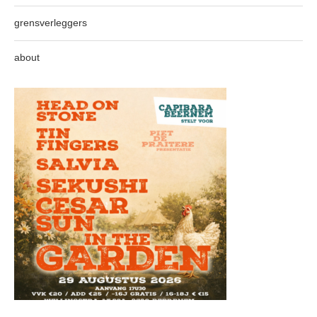
grensverleggers
about