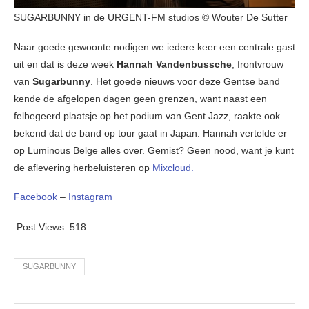
SUGARBUNNY in de URGENT-FM studios © Wouter De Sutter
Naar goede gewoonte nodigen we iedere keer een centrale gast
uit en dat is deze week
Hannah Vandenbussche
, frontvrouw
van
Sugarbunny
. Het goede nieuws voor deze Gentse band
kende de afgelopen dagen geen grenzen, want naast een
felbegeerd plaatsje op het podium van Gent Jazz, raakte ook
bekend dat de band op tour gaat in Japan. Hannah vertelde er
op Luminous Belge alles over. Gemist? Geen nood, want je kunt
de aflevering herbeluisteren op
Mixcloud.
Facebook
–
Instagram
Post Views:
518
SUGARBUNNY