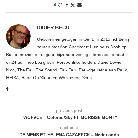
0
DIDIER BECU
Geboren en getogen in Gent. In 2015 richtte hij
samen met Ann Cnockaert Luminous Dash op.
Buiten muziek en uitgaan bijzonder weinig interesses, omdat ik
er 24 uur mee bezig ben. Persoonlijke helden: David Bowie,
Nico, The Fall, The Sound, Talk Talk. Eeuwige liefde aan Peuk,
HEISA, Head On Stone en Whispering Sons.
previous post
TWOFVCE – Colored/Sky Ft. MORISSE MONTY
next post
DE MENS FT. HELENA CAZAERCK – Nederlands