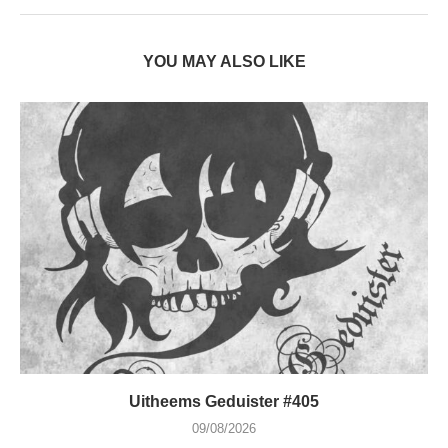
YOU MAY ALSO LIKE
Uitheems Geduister #405
09/08/2026