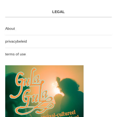
LEGAL
About
privacybeleid
terms of use