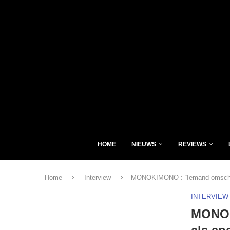
HOME
NIEUWS
REVIEWS
Home
Interview
MONOKIMONO : “Iemand omschreef
INTERVIEW
MONOK