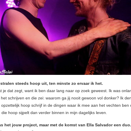
stralen steeds hoop uit, ten minste zo ervaar ik het.
dat je dat zegt, want ik ben daar lang naar op zoek geweest. Ik was onl
et schrijven en die zei: waarom ga jij nooit gewoon vol donker? Ik denk
 opzettelijk hoop schrijf in de dingen waar ik mee aan het vechten ben 
ie hoop sijpelt dan verder binnen in mijn dagelijks leven.
s het jouw project, maar met de komst van Ella Salvador een duo.