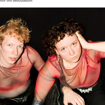
voor ons debuutalbum.