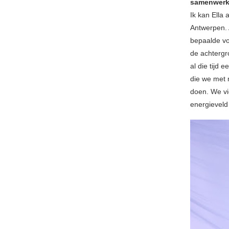
samenwerk
Ik kan Ella 
Antwerpen. 
bepaalde vo
de achtergr
al die tijd
die we met 
doen. We vi
energieveld 