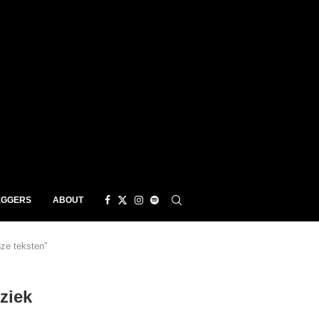
EGGERS
ABOUT
ze teksten”
ziek