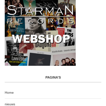
PAGINA’S
Home
nieuws