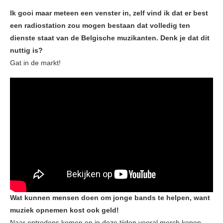
Ik gooi maar meteen een venster in, zelf vind ik dat er best
een radiostation zou mogen bestaan dat volledig ten
dienste staat van de Belgische muzikanten. Denk je dat dit
nuttig is?
Gat in de markt!
Wat kunnen mensen doen om jonge bands te helpen, want
muziek opnemen kost ook geld!
Naar optredens komen en in deze tijden vooral merch kopen.