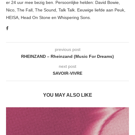
er 24 uur mee bezig ben. Persoonlijke helden: David Bowie,
Nico, The Fall, The Sound, Talk Talk. Eeuwige liefde aan Peuk,
HEISA, Head On Stone en Whispering Sons.
previous post
RHEINZAND – Rheinzand (Music For Dreams)
next post
SAVOIR-VIVRE
YOU MAY ALSO LIKE