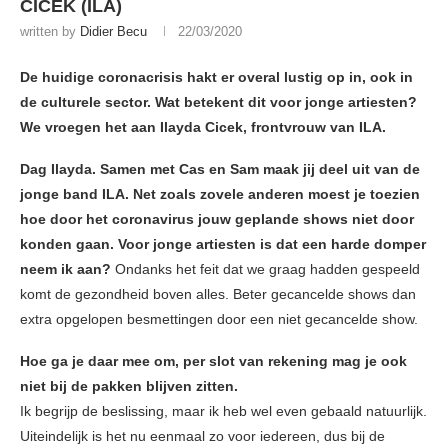
CICEK (ILA)
written by
Didier Becu
22/03/2020
De huidige coronacrisis hakt er overal lustig op in, ook in
de culturele sector. Wat betekent dit voor jonge artiesten?
We vroegen het aan Ilayda Cicek, frontvrouw van ILA.
Dag Ilayda. Samen met Cas en Sam maak jij deel uit van de
jonge band ILA. Net zoals zovele anderen moest je toezien
hoe door het coronavirus jouw geplande shows niet door
konden gaan. Voor jonge artiesten is dat een harde domper
neem ik aan?
Ondanks het feit dat we graag hadden gespeeld
komt de gezondheid boven alles. Beter gecancelde shows dan
extra opgelopen besmettingen door een niet gecancelde show.
Hoe ga je daar mee om, per slot van rekening mag je ook
niet bij de pakken blijven zitten.
Ik begrijp de beslissing, maar ik heb wel even gebaald natuurlijk.
Uiteindelijk is het nu eenmaal zo voor iedereen, dus bij de