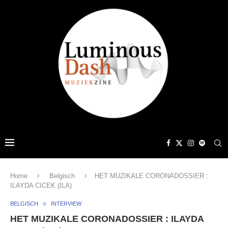
Home
Belgisch
HET MUZIKALE CORONADOSSIER :
ILAYDA CICEK (ILA)
BELGISCH
INTERVIEW
HET MUZIKALE CORONADOSSIER : ILAYDA