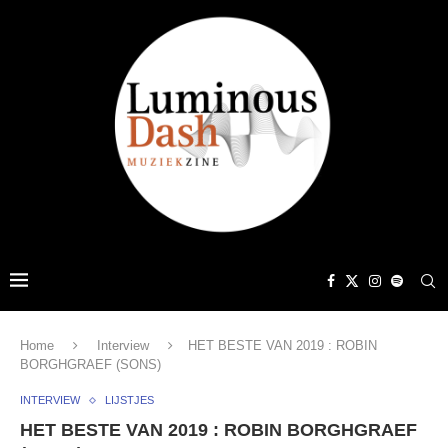
Home
Interview
HET BESTE VAN 2019 : ROBIN
BORGHGRAEF (SONS)
INTERVIEW
LIJSTJES
HET BESTE VAN 2019 : ROBIN BORGHGRAEF