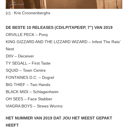
(c) : Kris Croonenberghs
DE BESTE 10 RELEASES (CD/LP/TAPE/EP, 7”) VAN 2019
ORVILLE PECK – Pony
KING GIZZARD AND THE LIZZARD WIZARD – Infest The Rats’
Nest
DIIV – Deceiver
TY SEGALL – First Taste
SQUID – Town Centre
FONTAINES D.C. – Dogrel
BIG THIEF – Two Hands
BLACK MIDI – Schlagenheim
OH SEES – Face Stabber
VIAGRA BOYS – Strees Worms
HET NUMMER VAN 2019 DAT JOU HET MEEST GEPAKT
HEEFT