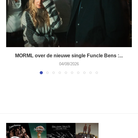
MORML over de nieuwe single Funcle Bens :...
04/08/2026