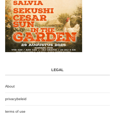
LEGAL
About
privacybeleid
terms of use