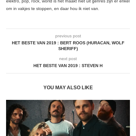
elektro, pop, rock, world is het maakt niet uit genres zijn er enkel
om in vakjes te stoppen, en daar hou ik niet van.
previous post
HET BESTE VAN 2019 : BERT ROOS (HURACAN, WOLF
SHERIFF)
next post
HET BESTE VAN 2019 : STEVEN H
YOU MAY ALSO LIKE