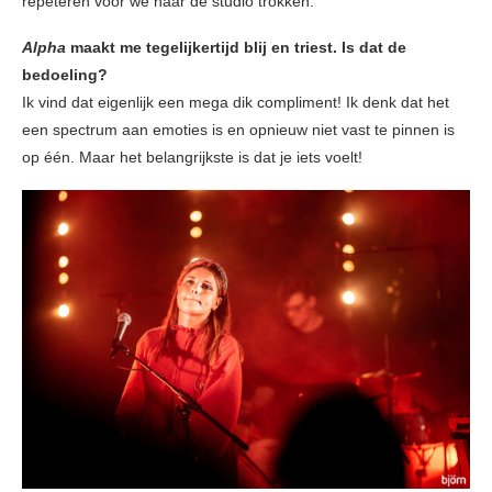
repeteren voor we naar de studio trokken.
Alpha
maakt me tegelijkertijd blij en triest. Is dat de
bedoeling?
Ik vind dat eigenlijk een mega dik compliment! Ik denk dat het
een spectrum aan emoties is en opnieuw niet vast te pinnen is
op één. Maar het belangrijkste is dat je iets voelt!