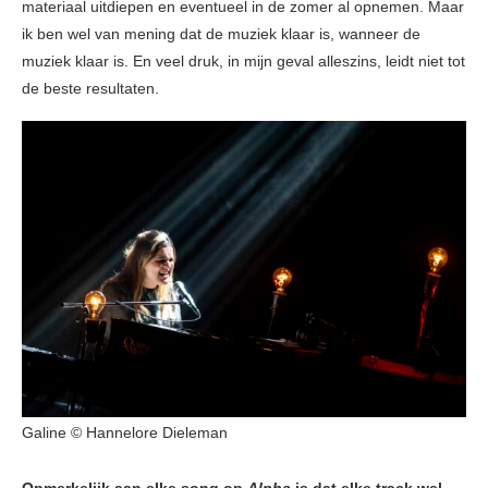
materiaal uitdiepen en eventueel in de zomer al opnemen. Maar
ik ben wel van mening dat de muziek klaar is, wanneer de
muziek klaar is. En veel druk, in mijn geval alleszins, leidt niet tot
de beste resultaten.
Galine © Hannelore Dieleman