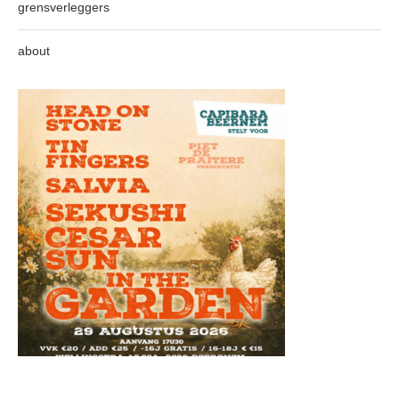
grensverleggers
about