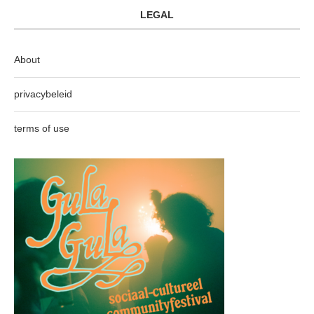
LEGAL
About
privacybeleid
terms of use