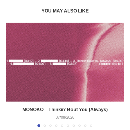
YOU MAY ALSO LIKE
MONOKO – Thinkin’ Bout You (Always)
07/08/2026