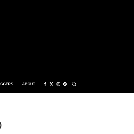
EGGERS
ABOUT
)