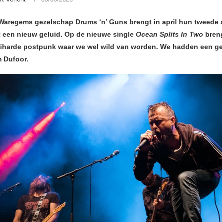
Waregems gezelschap Drums ‘n’ Guns brengt in april hun tweede
t een nieuw geluid. Op de nieuwe single
Ocean Splits In Two
breng
oeiharde postpunk waar we wel wild van worden. We hadden een g
 Dufoor.