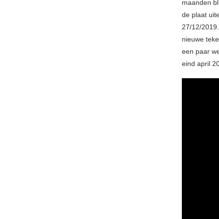
maanden bli
de plaat uit
27/12/2019.
nieuwe teken
een paar we
eind april 2