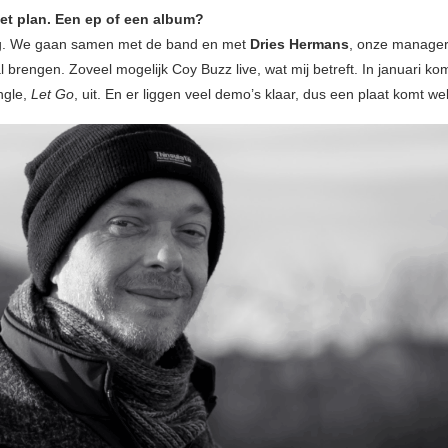
het plan. Een ep of een album?
g. We gaan samen met de band en met
Dries Hermans
, onze manager
 brengen. Zoveel mogelijk Coy Buzz live, wat mij betreft. In januari ko
ngle,
Let Go
, uit. En er liggen veel demo’s klaar, dus een plaat komt wel 