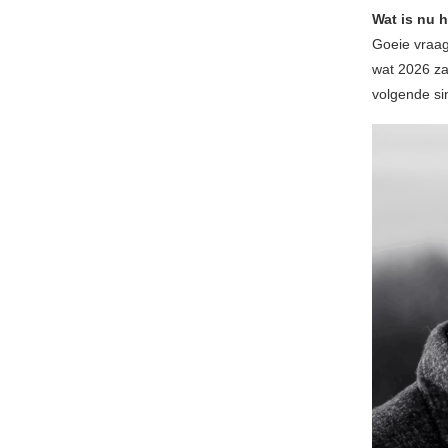
Wat is nu 
Goeie vraa
wat 2026 zal
volgende si