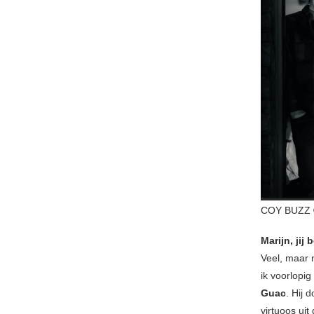
COY BUZZ 
Marijn, jij
Veel, maar n
ik voorlopig
Guac
. Hij 
virtuoos ui