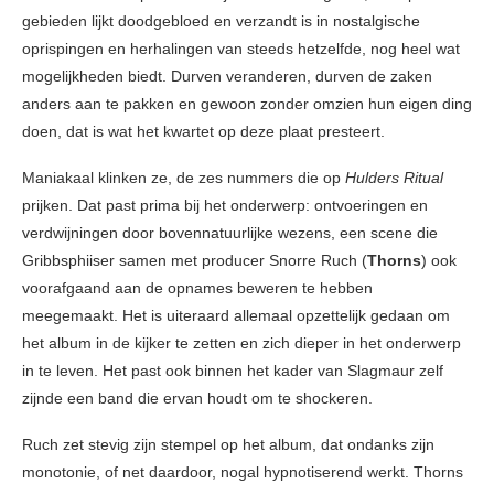
gebieden lijkt doodgebloed en verzandt is in nostalgische
oprispingen en herhalingen van steeds hetzelfde, nog heel wat
mogelijkheden biedt. Durven veranderen, durven de zaken
anders aan te pakken en gewoon zonder omzien hun eigen ding
doen, dat is wat het kwartet op deze plaat presteert.
Maniakaal klinken ze, de zes nummers die op
Hulders Ritual
prijken. Dat past prima bij het onderwerp: ontvoeringen en
verdwijningen door bovennatuurlijke wezens, een scene die
Gribbsphiiser samen met producer Snorre Ruch (
Thorns
) ook
voorafgaand aan de opnames beweren te hebben
meegemaakt. Het is uiteraard allemaal opzettelijk gedaan om
het album in de kijker te zetten en zich dieper in het onderwerp
in te leven. Het past ook binnen het kader van Slagmaur zelf
zijnde een band die ervan houdt om te shockeren.
Ruch zet stevig zijn stempel op het album, dat ondanks zijn
monotonie, of net daardoor, nogal hypnotiserend werkt. Thorns