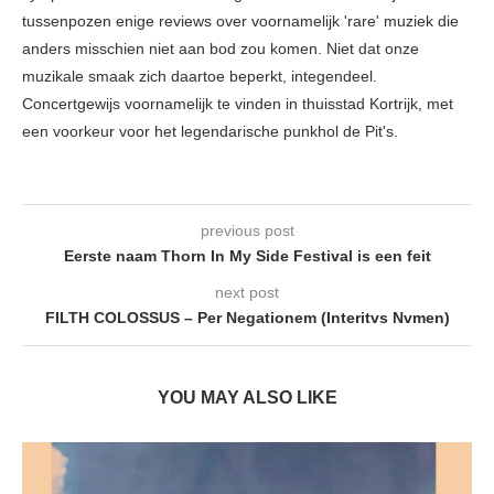
tussenpozen enige reviews over voornamelijk 'rare' muziek die
anders misschien niet aan bod zou komen. Niet dat onze
muzikale smaak zich daartoe beperkt, integendeel.
Concertgewijs voornamelijk te vinden in thuisstad Kortrijk, met
een voorkeur voor het legendarische punkhol de Pit's.
previous post
Eerste naam Thorn In My Side Festival is een feit
next post
FILTH COLOSSUS – Per Negationem (Interitvs Nvmen)
YOU MAY ALSO LIKE