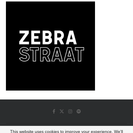
This website uses cookies to improve your experience. We'll
© 2022 - Luminous Dash All Rights Reserved