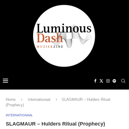
Home
Internationaal
SLAGMAUR – Hulders Ritual
(Prophecy)
INTERNATIONAAL
SLAGMAUR – Hulders Ritual (Prophecy)