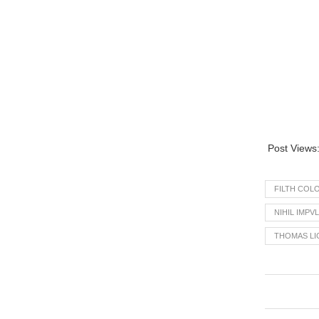
Post Views
FILTH COL
NIHIL IMPV
THOMAS LI