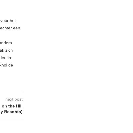
 voor het
echter een
 anders
ak zich
den in
khol de
next post
on the Hill
y Records)