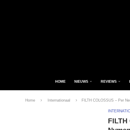
HOME
NIEUWS
REVIEWS
Home
Internationaal
FILTH COLOSSUS – Per Nega
INTERNATI
FILTH 