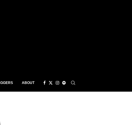
EGGERS
ABOUT
s