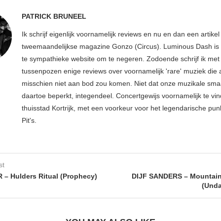
PATRICK BRUNEEL
Ik schrijf eigenlijk voornamelijk reviews en nu en dan een artikel
tweemaandelijkse magazine Gonzo (Circus). Luminous Dash is 
te sympathieke website om te negeren. Zodoende schrijf ik met
tussenpozen enige reviews over voornamelijk 'rare' muziek die
misschien niet aan bod zou komen. Niet dat onze muzikale sma
daartoe beperkt, integendeel. Concertgewijs voornamelijk te vin
thuisstad Kortrijk, met een voorkeur voor het legendarische pun
Pit's.
st
 Hulders Ritual (Prophecy)
DIJF SANDERS – Mountain 
(Unda