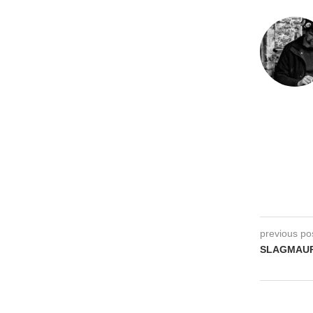
previous po
SLAGMAUR –