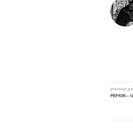
previous po
PEFKIN – U