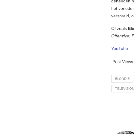
geheugen ha
het verlede
verspreid, 
Of zoals
Ele
Offenzive: F
YouTube
Post Views
BLONDIE
TELEVISIO