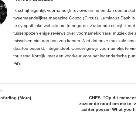
Ik schrijf eigenlijk voornamelijk reviews en nu en dan een artikel
tweemaandelijkse magazine Gonzo (Circus). Luminous Dash is 
te sympathieke website om te negeren. Zodoende schrijf ik met
tussenpozen enige reviews over voornamelijk 'rare' muziek die
misschien niet aan bod zou komen. Niet dat onze muzikale sma
daartoe beperkt, integendeel. Concertgewijs voornamelijk te vin
thuisstad Kortrijk, met een voorkeur voor het legendarische pun
Pit's.
st
nfurling (Morc)
CHES: “Op dit moment 
zozeer de nood om me te ‘v
achter poëzie: What you he