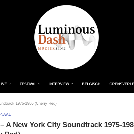
LIVE
FESTIVAL
INTERVIEW
BELGISCH
GRENSVERL
ndtrack 1975-1986 (Cherry Red)
ONAAL
 A New York City Soundtrack 1975-198