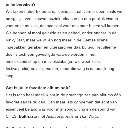
jullie bereiken?
We kijken natuurlijk eerst op kleine schaal: verder doen zoals we
bezig zijn, veel nieuwe muziek releasen en een publiek vinden
voor onze muziek, dat speciaal voor ons naar buiten wil komen.
We hebben al mooi gevulde zalen gehad, onder andere in de
Kinky Star, maar we willen nog meer in de Gentse scene
ingebakken geraken en uiteraard ver daarbuiten. Het ultieme
doel is toch een gevestigde waarde worden in het
muzieklandschap en muziekclubs (en wie weet zelfs
festivalpodia) onveilig maken, maar die weg is natuurlijk nog
lang!
Wat is jullie favoriete album ooit?
Het is toch heel moeilijk om in de prachtige zee van albums één
favoriet aan te duiden. Dan maar iets opnoemen dat echt van
essentieel belang was voor mijn songwriting en de sound van
CHES:
Balthazar
met
Applause
,
Rats
en
Thin Walls.