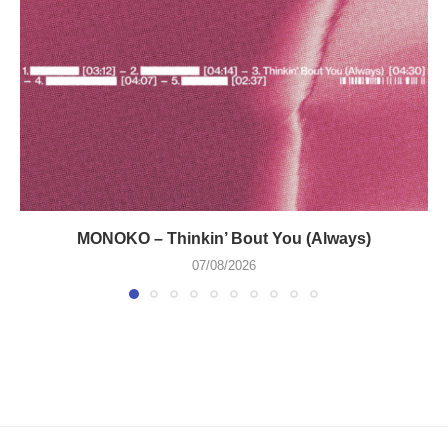
MONOKO – Thinkin’ Bout You (Always)
07/08/2026