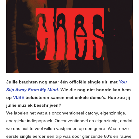
Jullie brachten nog maar één officiële single uit, met
You
Slip Away From My Mind
. Wie die nog niet hoorde kan hem
op
VI.BE
beluisteren samen met enkele demo’s. Hoe zou jij
jullie muziek beschrijven?
We labelen het wat als onconventioneel catchy, eigenzinnige,
energieke indiepoprock. Onconventioneel en eigenzinnig, omdat
we ons niet te veel willen vastpinnen op een genre. Waar onze
eerste single eerder een trip was door glanzende 60’s en rauwe