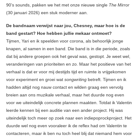
90’s sounds, pakken we het met onze nieuwe single
The Mirror
(30 januari 2026) een stuk moderner aan.
De bandnaam verwijst naar jou, Chesney, maar hoe is de
band gestart? Hoe hebben jullie mekaar ontmoet?
Tijmen, Yari en ik speelden voor corona, als behoorlijk jonge
knapen, al samen in een band. Die band is in die periode, zoals
dat bij andere groepen ook het geval was, gestopt. Je weet wel,
veranderingen van prioriteiten en zo. Maar het positieve van het
verhaal is dat er voor mij destijds tijd en ruimte is vrijgekomen
voor experiment en groei wat
songwriting
betreft. Tijmen en ik
hadden altijd nog nauw contact en wilden graag een vervolg
breien aan ons muzikale verhaal, maar het duurde nog even
voor we uiteindelijk concrete plannen maakten. Totdat ik Valentin
leerde kennen bij een auditie van een ander project. Hij was
uiteindelijk toch meer op zoek naar een indiepoprockproject. Het
duurde wel nog even vooraleer ik de reflex had om Valentin te
contacteren, maar ik ben nu toch heel blij dat niemand hem voor