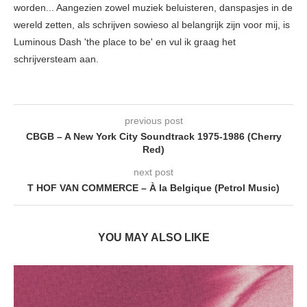
worden... Aangezien zowel muziek beluisteren, danspasjes in de
wereld zetten, als schrijven sowieso al belangrijk zijn voor mij, is
Luminous Dash 'the place to be' en vul ik graag het
schrijversteam aan.
previous post
CBGB – A New York City Soundtrack 1975-1986 (Cherry
Red)
next post
T HOF VAN COMMERCE – À la Belgique (Petrol Music)
YOU MAY ALSO LIKE