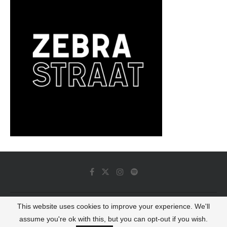
This website uses cookies to improve your experience. We'll
© 2022 - Luminous Dash All Rights Reserved
assume you're ok with this, but you can opt-out if you wish.