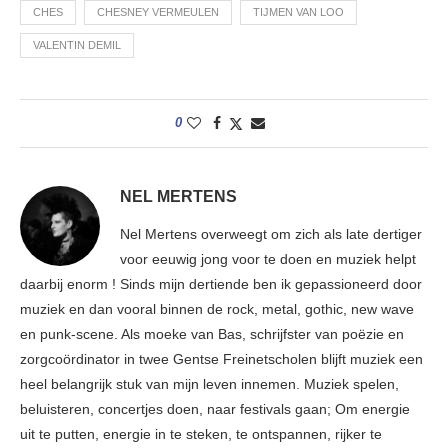
CHES
CHESNEY VERMEULEN
TIJMEN VAN LOO
VALENTIN DEMIL
0
NEL MERTENS
Nel Mertens overweegt om zich als late dertiger
voor eeuwig jong voor te doen en muziek helpt
daarbij enorm ! Sinds mijn dertiende ben ik gepassioneerd door
muziek en dan vooral binnen de rock, metal, gothic, new wave
en punk-scene. Als moeke van Bas, schrijfster van poëzie en
zorgcoördinator in twee Gentse Freinetscholen blijft muziek een
heel belangrijk stuk van mijn leven innemen. Muziek spelen,
beluisteren, concertjes doen, naar festivals gaan; Om energie
uit te putten, energie in te steken, te ontspannen, rijker te