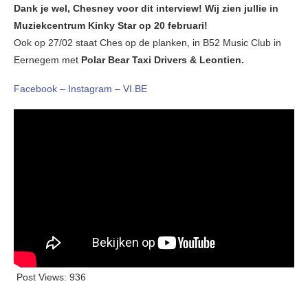
Dank je wel, Chesney voor dit interview! Wij zien jullie in
Muziekcentrum Kinky Star op 20 februari!
Ook op 27/02 staat Ches op de planken, in B52 Music Club in
Eernegem met
Polar Bear Taxi Drivers & Leontien.
Facebook
–
Instagram
–
VI.BE
Post Views:
936