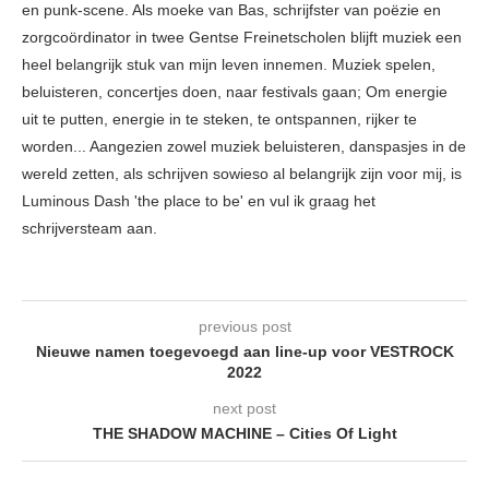
en punk-scene. Als moeke van Bas, schrijfster van poëzie en
zorgcoördinator in twee Gentse Freinetscholen blijft muziek een
heel belangrijk stuk van mijn leven innemen. Muziek spelen,
beluisteren, concertjes doen, naar festivals gaan; Om energie
uit te putten, energie in te steken, te ontspannen, rijker te
worden... Aangezien zowel muziek beluisteren, danspasjes in de
wereld zetten, als schrijven sowieso al belangrijk zijn voor mij, is
Luminous Dash 'the place to be' en vul ik graag het
schrijversteam aan.
previous post
Nieuwe namen toegevoegd aan line-up voor VESTROCK
2022
next post
THE SHADOW MACHINE – Cities Of Light