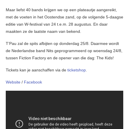
Maar liefst 40 bands krijgen we op een plateautje aangereikt,
met de voeten in het Oostendse zand, op de volgende 5-daagse
editie van W-festival van 24 t.e.m. 28 augustus. En daar
maakten ze de laatste naam van bekend.
T’Pau zal de spits afbijten op donderdag 25/8. Daarmee wordt
de Nederlandse band Nits geprogrammeerd op woensdag 24/8,
tussen Fiction Factory en de opener van die dag: The Kids!
Tickets kan je aanschaffen via de
ticketshop
.
Website
/
Facebook