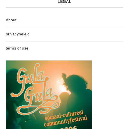
LEGAL
About
privacybeleid
terms of use