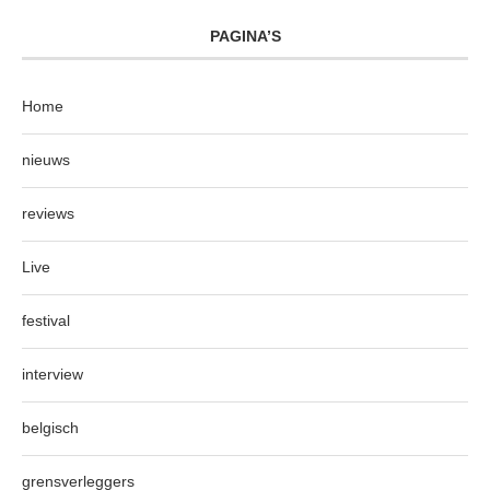
PAGINA’S
Home
nieuws
reviews
Live
festival
interview
belgisch
grensverleggers