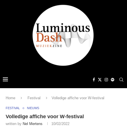
Home
Festival
Volledige affiche voor W-festival
FESTIVAL
NIEUWS
Volledige affiche voor W-festival
written by
Nel Mertens
10/02/2022