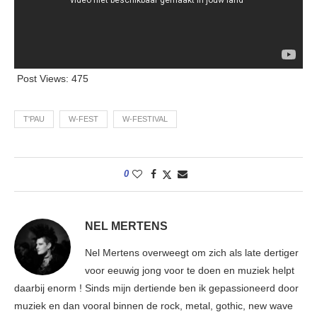
Post Views:
475
T'PAU
W-FEST
W-FESTIVAL
0
NEL MERTENS
Nel Mertens overweegt om zich als late dertiger
voor eeuwig jong voor te doen en muziek helpt
daarbij enorm ! Sinds mijn dertiende ben ik gepassioneerd door
muziek en dan vooral binnen de rock, metal, gothic, new wave