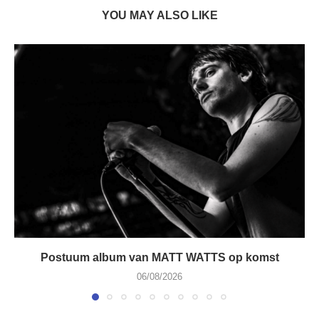
YOU MAY ALSO LIKE
Postuum album van MATT WATTS op komst
06/08/2026